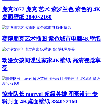
庞克2077 庞克 艺术 紫罗兰色 紫色的 4K
桌面壁纸 3840×2160
赛博朋克艺术插图 紫色城市电脑4K壁纸
动漫女孩间谍过家家4K壁纸 高清视觉享
受
惊奇队长 marvel 超级英雄 图形设计 专
辑封面 4K桌面壁纸 3840×2160