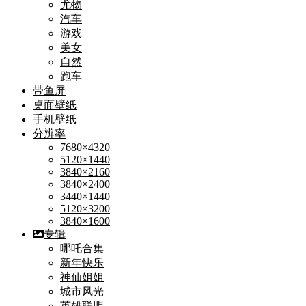
尤物
汽车
游戏
美女
自然
跑车
带鱼屏
桌面壁纸
手机壁纸
分辨率
7680×4320
5120×1440
3840×2160
3840×2400
3440×1440
5120×3200
3840×1600
专辑
哪吒合集
新年快乐
神仙姐姐
城市风光
英雄联盟