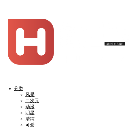
5824 x 3264
3840 x 2160
3840 x 2160
4579 x 2616
5782 x 4624
3840 x 2160
3840 x 2160
3840 x 2160
3840 x 2400
4096 x 2304
分类
风景
二次元
动漫
明星
清纯
可爱