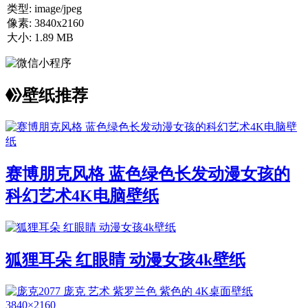
类型:
image/jpeg
像素:
3840x2160
大小:
1.89 MB
壁纸推荐
赛博朋克风格 蓝色绿色长发动漫女孩的
科幻艺术4K电脑壁纸
狐狸耳朵 红眼睛 动漫女孩4k壁纸