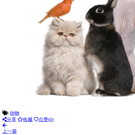
动物
分享
收藏
点赞(
0
)
上一篇