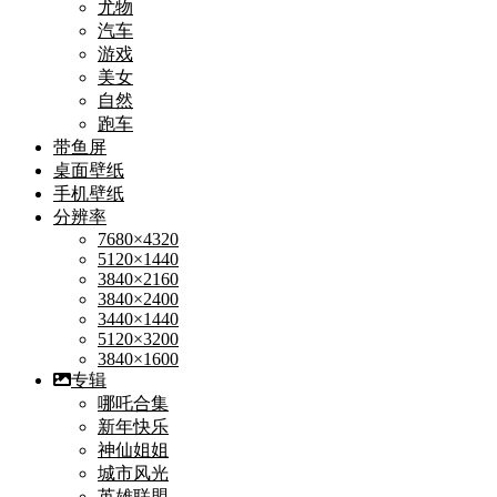
尤物
汽车
游戏
美女
自然
跑车
带鱼屏
桌面壁纸
手机壁纸
分辨率
7680×4320
5120×1440
3840×2160
3840×2400
3440×1440
5120×3200
3840×1600
专辑
哪吒合集
新年快乐
神仙姐姐
城市风光
英雄联盟