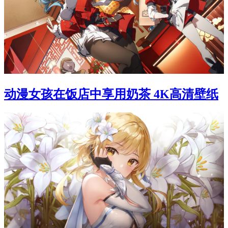
动漫女孩在饭店中享用奶茶 4K高清壁纸