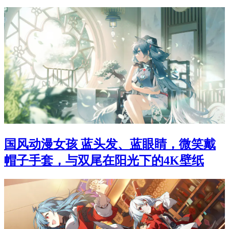
国风动漫女孩 蓝头发、蓝眼睛，微笑戴
帽子手套，与双尾在阳光下的4K壁纸