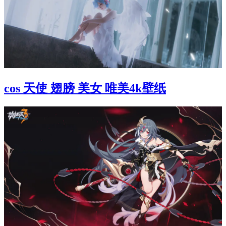
cos 天使 翅膀 美女 唯美4k壁纸