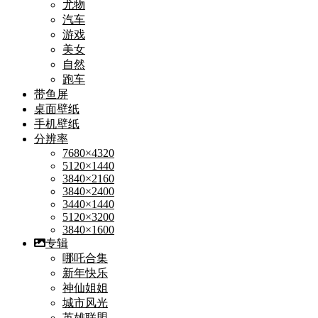
尤物
汽车
游戏
美女
自然
跑车
带鱼屏
桌面壁纸
手机壁纸
分辨率
7680×4320
5120×1440
3840×2160
3840×2400
3440×1440
5120×3200
3840×1600
专辑
哪吒合集
新年快乐
神仙姐姐
城市风光
英雄联盟