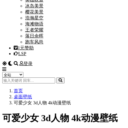
冰岛美景
樱花美景
浩瀚星空
海滩物语
王者荣耀
落日余晖
跑车风尚
1元赞助
LSP
登录
首页
桌面壁纸
可爱少女 3d人物 4k动漫壁纸
可爱少女 3d人物 4k动漫壁纸