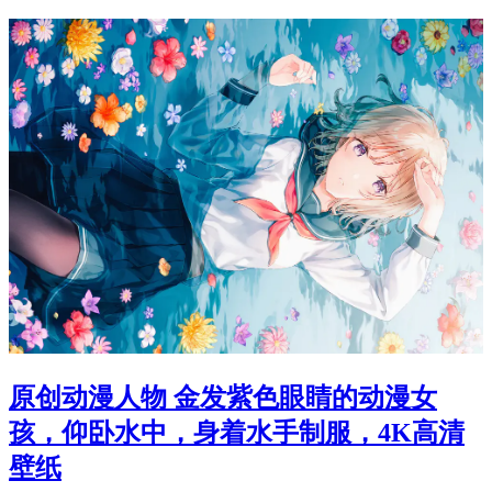
原创动漫人物 金发紫色眼睛的动漫女
孩，仰卧水中，身着水手制服，4K高清
壁纸