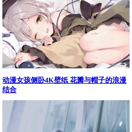
动漫女孩侧卧4K壁纸 花瓣与帽子的浪漫
结合