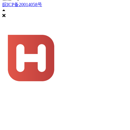
皖ICP备20014058号