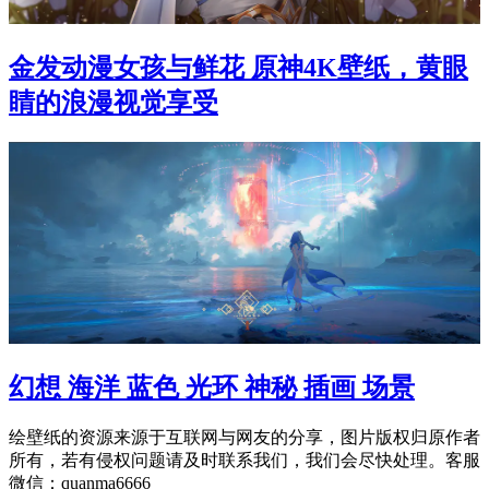
金发动漫女孩与鲜花 原神4K壁纸，黄眼
睛的浪漫视觉享受
幻想 海洋 蓝色 光环 神秘 插画 场景
绘壁纸的资源来源于互联网与网友的分享，图片版权归原作者
所有，若有侵权问题请及时联系我们，我们会尽快处理。客服
微信：quanma6666