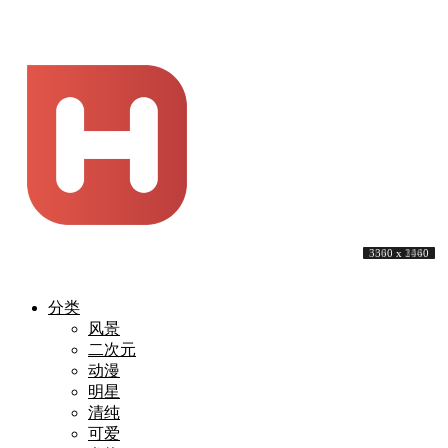
3840 x 2160
4878 x 3364
3840 x 2160
7680 x 4320
3840 x 2160
4950 x 3500
4096 x 2160
3840 x 2160
5300 x 3060
3360 x 1440
分类
风景
二次元
动漫
明星
清纯
可爱