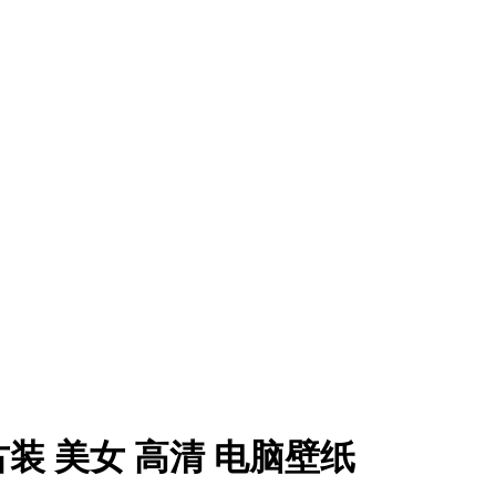
 古装 美女 高清 电脑壁纸