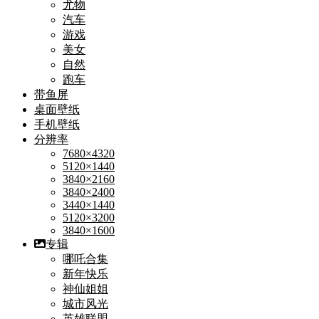
尤物
汽车
游戏
美女
自然
跑车
带鱼屏
桌面壁纸
手机壁纸
分辨率
7680×4320
5120×1440
3840×2160
3840×2400
3440×1440
5120×3200
3840×1600
专辑
哪吒合集
新年快乐
神仙姐姐
城市风光
英雄联盟