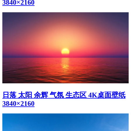
3840×2160
日落 太阳 余辉 气氛 生态区 4K桌面壁纸
3840×2160