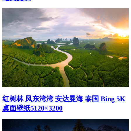
红树林 凤东湾湾 安达曼海 泰国 Bing 5K
桌面壁纸5120×3200