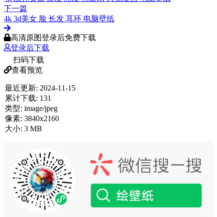
下一篇
4k 3d美女 脸 长发 耳环 电脑壁纸
高清原图登录后免费下载
登录后下载
扫码下载
查看预览
最近更新:
2024-11-15
累计下载:
131
类型:
image/jpeg
像素:
3840x2160
大小:
3 MB