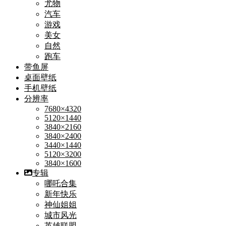
尤物
汽车
游戏
美女
自然
跑车
带鱼屏
桌面壁纸
手机壁纸
分辨率
7680×4320
5120×1440
3840×2160
3840×2400
3440×1440
5120×3200
3840×1600
专辑
哪吒合集
新年快乐
神仙姐姐
城市风光
英雄联盟