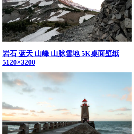
岩石 蓝天 山峰 山脉雪地 5K桌面壁纸
5120×3200