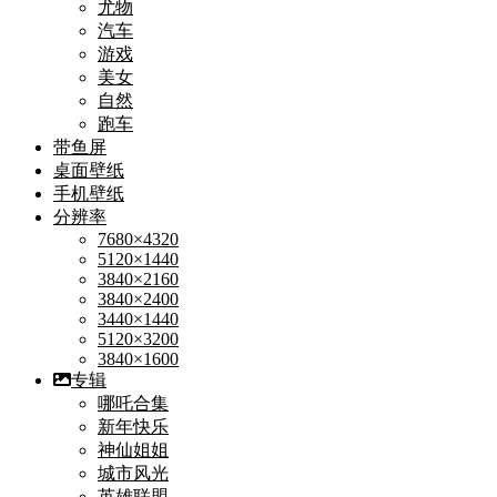
尤物
汽车
游戏
美女
自然
跑车
带鱼屏
桌面壁纸
手机壁纸
分辨率
7680×4320
5120×1440
3840×2160
3840×2400
3440×1440
5120×3200
3840×1600
专辑
哪吒合集
新年快乐
神仙姐姐
城市风光
英雄联盟