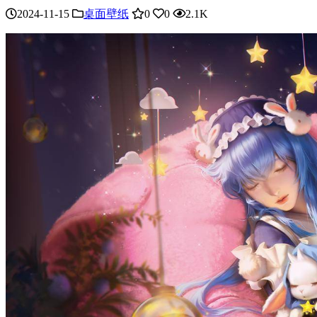
2024-11-15
桌面壁纸
0
0
2.1K