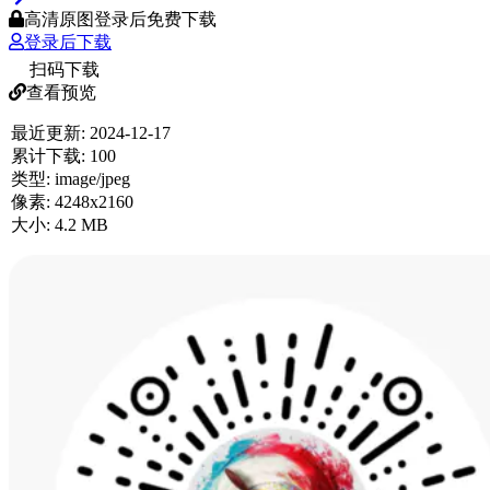
高清原图登录后免费下载
登录后下载
扫码下载
查看预览
最近更新:
2024-12-17
累计下载:
100
类型:
image/jpeg
像素:
4248x2160
大小:
4.2 MB