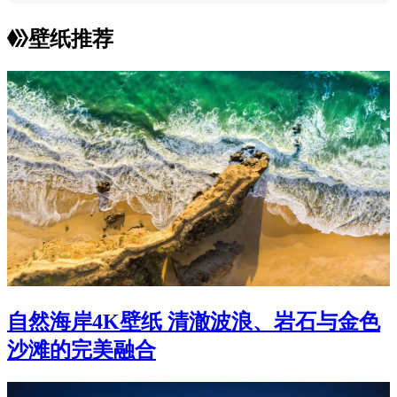
壁纸推荐
自然海岸4K壁纸 清澈波浪、岩石与金色
沙滩的完美融合