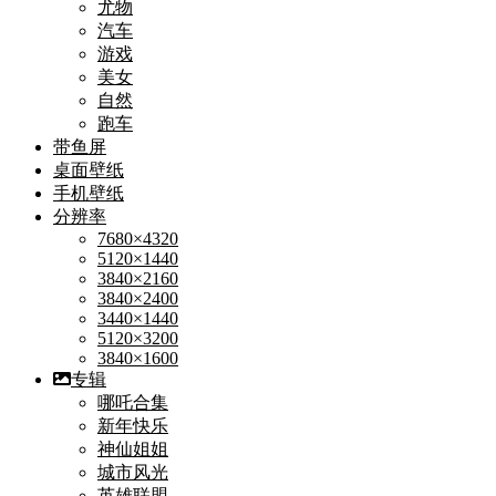
尤物
汽车
游戏
美女
自然
跑车
带鱼屏
桌面壁纸
手机壁纸
分辨率
7680×4320
5120×1440
3840×2160
3840×2400
3440×1440
5120×3200
3840×1600
专辑
哪吒合集
新年快乐
神仙姐姐
城市风光
英雄联盟