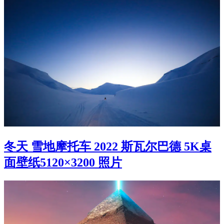
冬天 雪地摩托车 2022 斯瓦尔巴德 5K桌
面壁纸5120×3200 照片