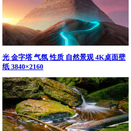
光 金字塔 气氛 性质 自然景观 4K桌面壁
纸 3840×2160