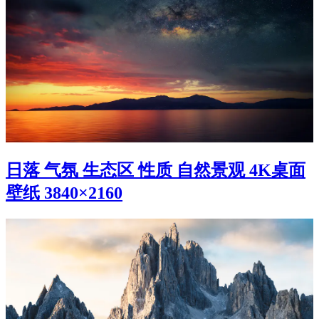
日落 气氛 生态区 性质 自然景观 4K桌面
壁纸 3840×2160