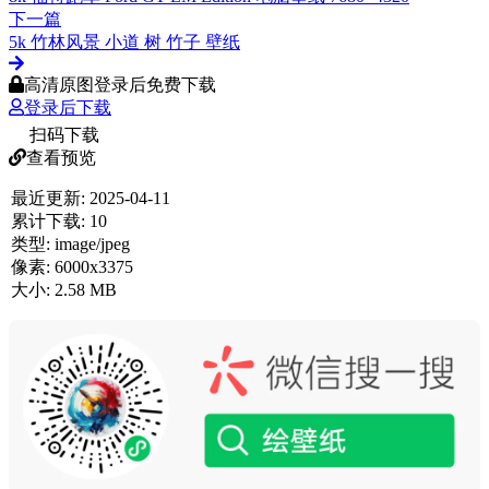
下一篇
5k 竹林风景 小道 树 竹子 壁纸
高清原图登录后免费下载
登录后下载
扫码下载
查看预览
最近更新:
2025-04-11
累计下载:
10
类型:
image/jpeg
像素:
6000x3375
大小:
2.58 MB