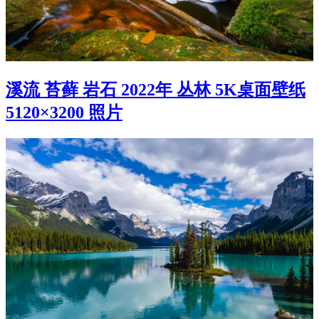
溪流 苔藓 岩石 2022年 丛林 5K桌面壁纸
5120×3200 照片