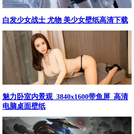
白发少女战士 尤物 美少女壁纸高清下载
魅力卧室内景观_3840x1600带鱼屏_高清
电脑桌面壁纸