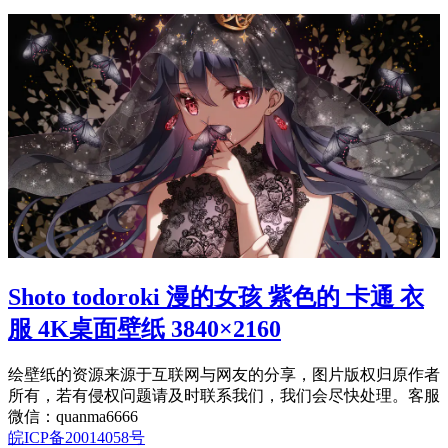
Shoto todoroki 漫的女孩 紫色的 卡通 衣
服 4K桌面壁纸 3840×2160
绘壁纸的资源来源于互联网与网友的分享，图片版权归原作者
所有，若有侵权问题请及时联系我们，我们会尽快处理。客服
微信：quanma6666
皖ICP备20014058号