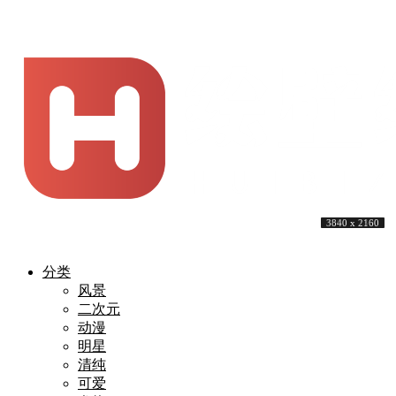
3840 x 2160
3840 x 2160
3840 x 2160
5561 x 3128
3840 x 1600
7680 x 4320
4000 x 2360
3840 x 2160
3840 x 2160
3840 x 2160
分类
风景
二次元
动漫
明星
清纯
可爱