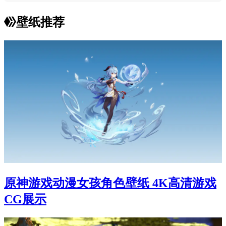
壁纸推荐
原神游戏动漫女孩角色壁纸 4K高清游戏
CG展示