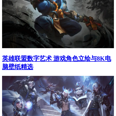
英雄联盟数字艺术 游戏角色立绘与8K电
脑壁纸精选