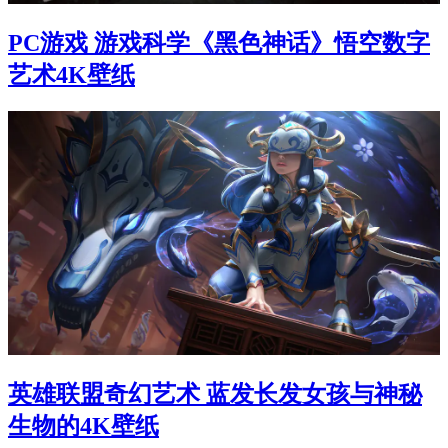
PC游戏 游戏科学《黑色神话》悟空数字
艺术4K壁纸
英雄联盟奇幻艺术 蓝发长发女孩与神秘
生物的4K壁纸