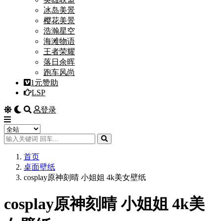
冰岛美景
樱花美景
浩瀚星空
海滩物语
王者荣耀
落日余晖
跑车风尚
1元赞助
LSP
登录
首页
桌面壁纸
cosplay原神刻晴 小姐姐 4k美女壁纸
cosplay原神刻晴 小姐姐 4k美