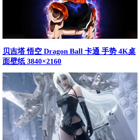
贝吉塔 悟空 Dragon Ball 卡通 手势 4K桌
面壁纸 3840×2160