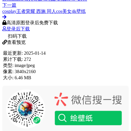
下一篇
cosplay王者荣耀 西施 同人cos美女4k壁纸
高清原图登录后免费下载
登录后下载
扫码下载
查看预览
最近更新:
2025-01-14
累计下载:
272
类型:
image/jpeg
像素:
3840x2160
大小:
6.46 MB