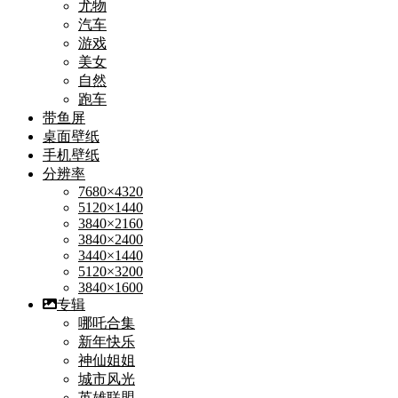
尤物
汽车
游戏
美女
自然
跑车
带鱼屏
桌面壁纸
手机壁纸
分辨率
7680×4320
5120×1440
3840×2160
3840×2400
3440×1440
5120×3200
3840×1600
专辑
哪吒合集
新年快乐
神仙姐姐
城市风光
英雄联盟