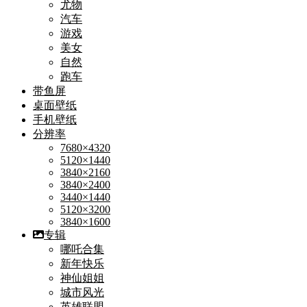
尤物
汽车
游戏
美女
自然
跑车
带鱼屏
桌面壁纸
手机壁纸
分辨率
7680×4320
5120×1440
3840×2160
3840×2400
3440×1440
5120×3200
3840×1600
专辑
哪吒合集
新年快乐
神仙姐姐
城市风光
英雄联盟