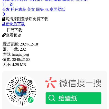
下一篇
长发 粉色古装 美女 回头 4k 桌面壁纸
高清原图登录后免费下载
登录后下载
扫码下载
查看预览
最近更新:
2024-12-18
累计下载:
232
类型:
image/jpeg
像素:
3840x2160
大小:
4.29 MB