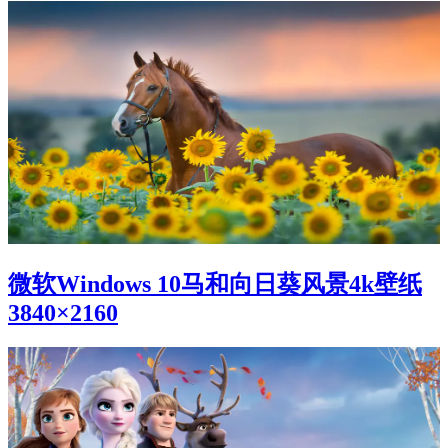
微软Windows 10马和向日葵风景4k壁纸
3840×2160