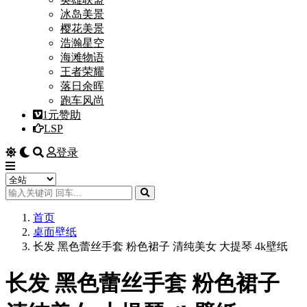
冰岛美景
樱花美景
浩瀚星空
海滩物语
王者荣耀
落日余晖
跑车风尚
1元赞助
LSP
登录
首页
桌面壁纸
长发 黑色蕾丝手套 粉色裙子 清纯美女 大提琴 4k壁纸
长发 黑色蕾丝手套 粉色裙子