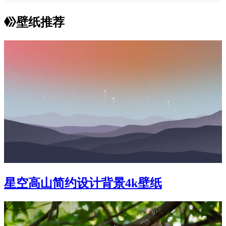
壁纸推荐
星空高山简约设计背景4k壁纸