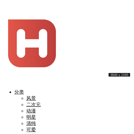
3840 x 2160
5120 x 3200
3840 x 2160
3840 x 2400
3840 x 2160
3840 x 2160
4096 x 2175
3840 x 2160
3840 x 2160
3840 x 2400
分类
风景
二次元
动漫
明星
清纯
可爱