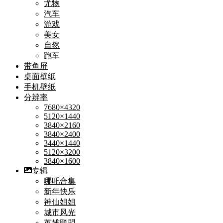
尤物
汽车
游戏
美女
自然
跑车
带鱼屏
桌面壁纸
手机壁纸
分辨率
7680×4320
5120×1440
3840×2160
3840×2400
3440×1440
5120×3200
3840×1600
专辑
哪吒合集
新年快乐
神仙姐姐
城市风光
英雄联盟