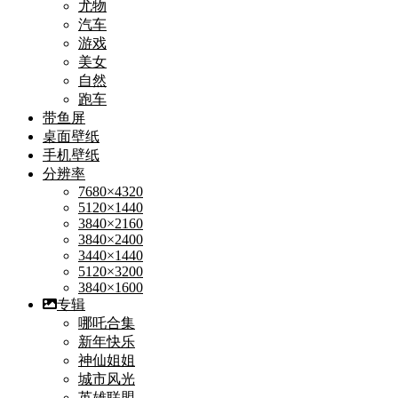
尤物
汽车
游戏
美女
自然
跑车
带鱼屏
桌面壁纸
手机壁纸
分辨率
7680×4320
5120×1440
3840×2160
3840×2400
3440×1440
5120×3200
3840×1600
专辑
哪吒合集
新年快乐
神仙姐姐
城市风光
英雄联盟