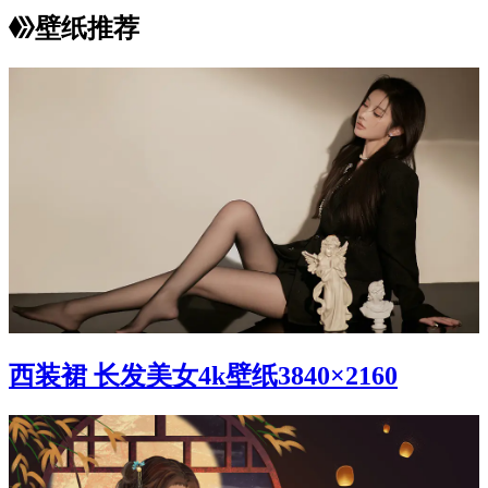
壁纸推荐
西装裙 长发美女4k壁纸3840×2160