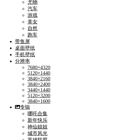
尤物
汽车
游戏
美女
自然
跑车
带鱼屏
桌面壁纸
手机壁纸
分辨率
7680×4320
5120×1440
3840×2160
3840×2400
3440×1440
5120×3200
3840×1600
专辑
哪吒合集
新年快乐
神仙姐姐
城市风光
英雄联盟