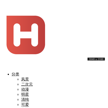
3840 x 2160
4068 x 2000
4245 x 2160
3440 x 1440
3840 x 2160
3840 x 2160
5016 x 3344
2340 x 1080
3840 x 2160
3840 x 2160
分类
风景
二次元
动漫
明星
清纯
可爱