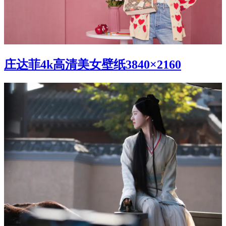
庄达菲4k高清美女壁纸3840×2160