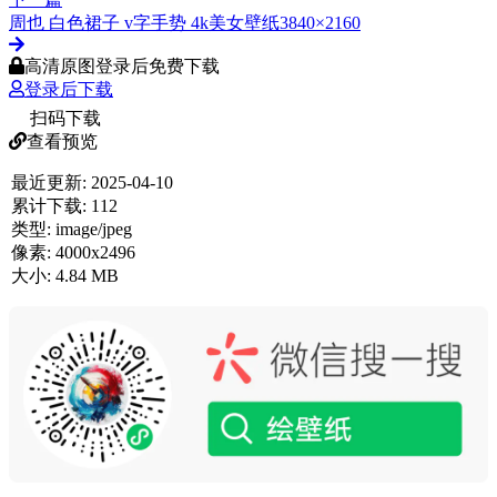
周也 白色裙子 v字手势 4k美女壁纸3840×2160
高清原图登录后免费下载
登录后下载
扫码下载
查看预览
最近更新:
2025-04-10
累计下载:
112
类型:
image/jpeg
像素:
4000x2496
大小:
4.84 MB