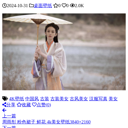
2024-10-31
桌面壁纸
0
0
2.0K
4K壁纸
中国风
古装
古装美女
古风美女
汉服写真
美女
分享
收藏
点赞(
0
)
上一篇
周雨彤 粉色裙子 鲜花 4k美女壁纸3840×2160
下一篇