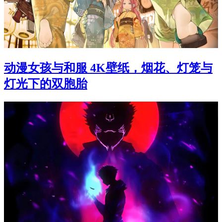
动漫女孩与和服 4K壁纸，烟花、灯笼与
灯光下的双胞胎