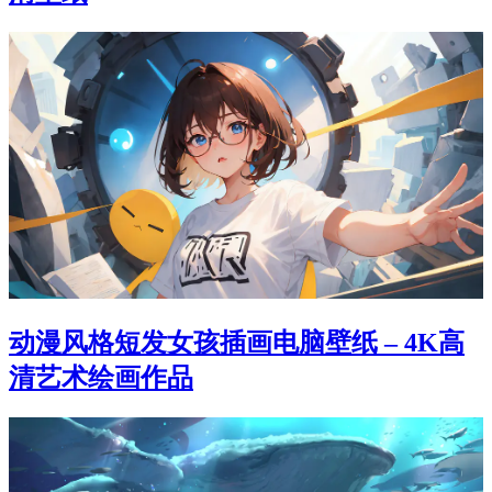
动漫风格短发女孩插画电脑壁纸 – 4K高
清艺术绘画作品