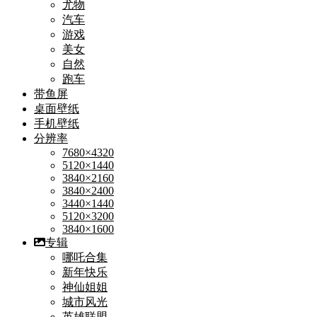
尤物
汽车
游戏
美女
自然
跑车
带鱼屏
桌面壁纸
手机壁纸
分辨率
7680×4320
5120×1440
3840×2160
3840×2400
3440×1440
5120×3200
3840×1600
专辑
哪吒合集
新年快乐
神仙姐姐
城市风光
英雄联盟