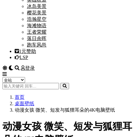
冰岛美景
樱花美景
浩瀚星空
海滩物语
王者荣耀
落日余晖
跑车风尚
1元赞助
LSP
登录
首页
桌面壁纸
动漫女孩 微笑、短发与狐狸耳朵的4K电脑壁纸
动漫女孩 微笑、短发与狐狸耳