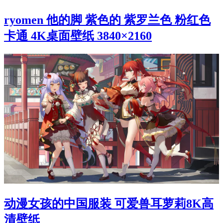
ryomen 他的脚 紫色的 紫罗兰色 粉红色
卡通 4K桌面壁纸 3840×2160
动漫女孩的中国服装 可爱兽耳萝莉8K高
清壁纸