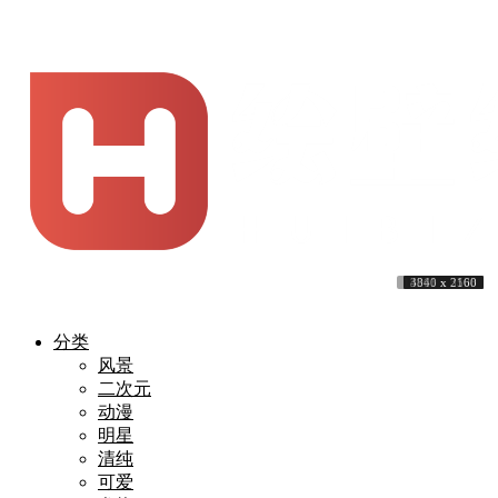
10000 x 6052
5760 x 3240
3440 x 1440
4096 x 2394
3840 x 2160
3840 x 2160
3840 x 2160
4213 x 2160
4961 x 3508
3840 x 2160
分类
风景
二次元
动漫
明星
清纯
可爱