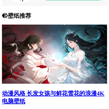
壁纸推荐
动漫风格 长发女孩与鲜花雪花的浪漫4K
电脑壁纸