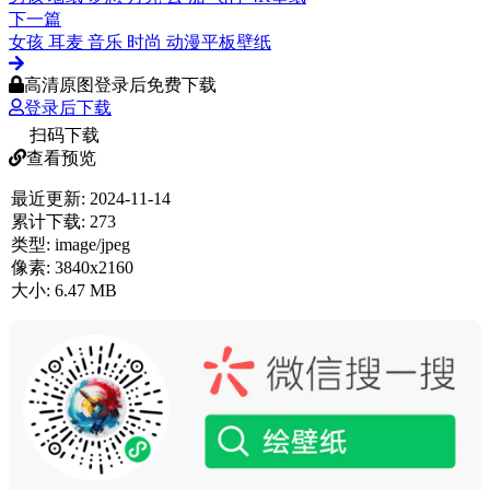
下一篇
女孩 耳麦 音乐 时尚 动漫平板壁纸
高清原图登录后免费下载
登录后下载
扫码下载
查看预览
最近更新:
2024-11-14
累计下载:
273
类型:
image/jpeg
像素:
3840x2160
大小:
6.47 MB