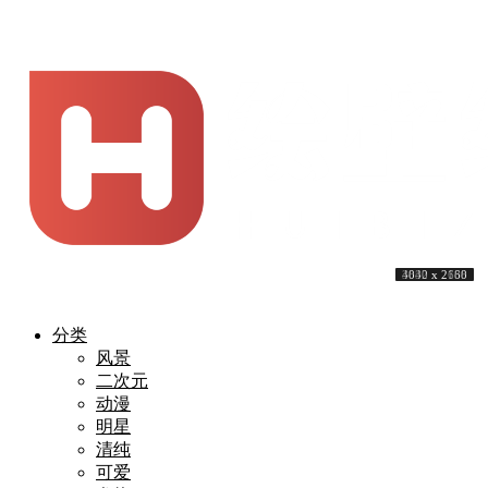
3840 x 2160
3840 x 2160
3840 x 2160
4000 x 2658
3840 x 2160
3840 x 2160
3840 x 2160
4000 x 2739
3840 x 2160
4032 x 2688
分类
风景
二次元
动漫
明星
清纯
可爱