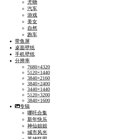
尤物
汽车
游戏
美女
自然
跑车
带鱼屏
桌面壁纸
手机壁纸
分辨率
7680×4320
5120×1440
3840×2160
3840×2400
3440×1440
5120×3200
3840×1600
专辑
哪吒合集
新年快乐
神仙姐姐
城市风光
英雄联盟