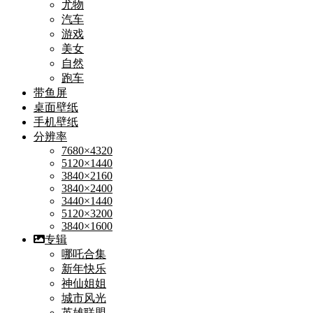
尤物
汽车
游戏
美女
自然
跑车
带鱼屏
桌面壁纸
手机壁纸
分辨率
7680×4320
5120×1440
3840×2160
3840×2400
3440×1440
5120×3200
3840×1600
专辑
哪吒合集
新年快乐
神仙姐姐
城市风光
英雄联盟