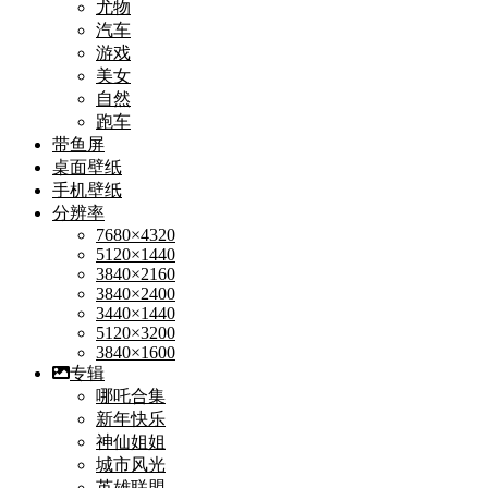
尤物
汽车
游戏
美女
自然
跑车
带鱼屏
桌面壁纸
手机壁纸
分辨率
7680×4320
5120×1440
3840×2160
3840×2400
3440×1440
5120×3200
3840×1600
专辑
哪吒合集
新年快乐
神仙姐姐
城市风光
英雄联盟