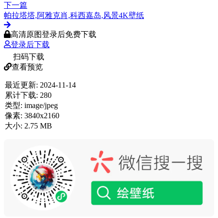
下一篇
帕拉塔塔,阿雅克肖,科西嘉岛,风景4K壁纸
高清原图登录后免费下载
登录后下载
扫码下载
查看预览
最近更新:
2024-11-14
累计下载:
280
类型:
image/jpeg
像素:
3840x2160
大小:
2.75 MB