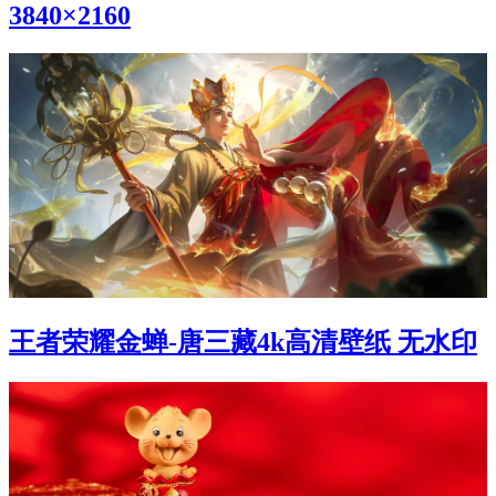
3840×2160
王者荣耀金蝉-唐三藏4k高清壁纸 无水印