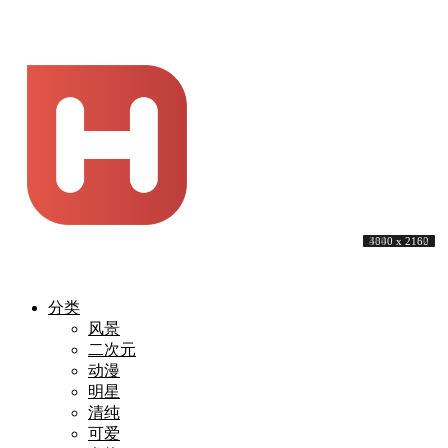
4700 x 2160
4508 x 2160
3840 x 2160
4237 x 2160
3840 x 2160
3840 x 2160
3840 x 2160
4230 x 2160
3840 x 2160
4000 x 2182
分类
风景
二次元
动漫
明星
清纯
可爱