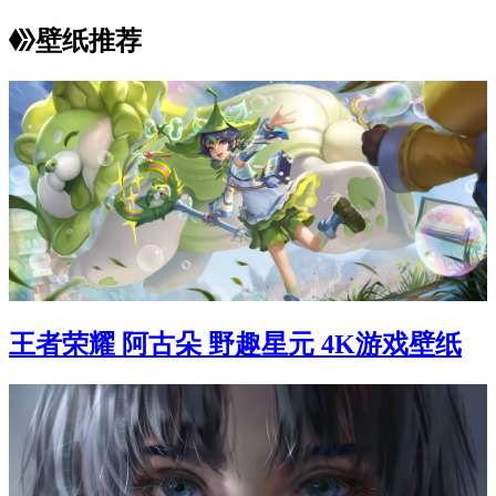
壁纸推荐
王者荣耀 阿古朵 野趣星元 4K游戏壁纸