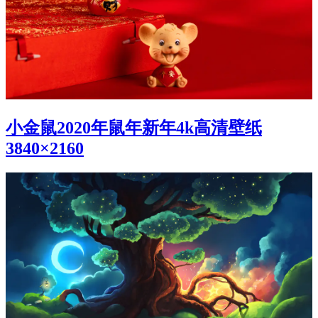
小金鼠2020年鼠年新年4k高清壁纸
3840×2160