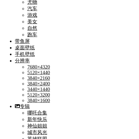
尤物
汽车
游戏
美女
自然
跑车
带鱼屏
桌面壁纸
手机壁纸
分辨率
7680×4320
5120×1440
3840×2160
3840×2400
3440×1440
5120×3200
3840×1600
专辑
哪吒合集
新年快乐
神仙姐姐
城市风光
英雄联盟