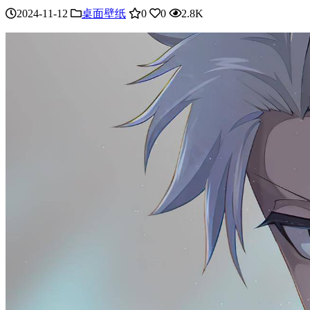
2024-11-12
桌面壁纸
0
0
2.8K