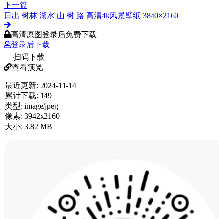
下一篇
日出 树林 湖水 山 树 路 高清4k风景壁纸 3840×2160
高清原图登录后免费下载
登录后下载
扫码下载
查看预览
最近更新:
2024-11-14
累计下载:
149
类型:
image/jpeg
像素:
3942x2160
大小:
3.82 MB