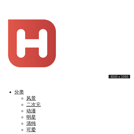
4000 x 2249
5120 x 3200
3840 x 2160
3840 x 2160
4029 x 2304
3840 x 2160
4000 x 2286
3840 x 2160
3840 x 2160
4222 x 2903
分类
风景
二次元
动漫
明星
清纯
可爱