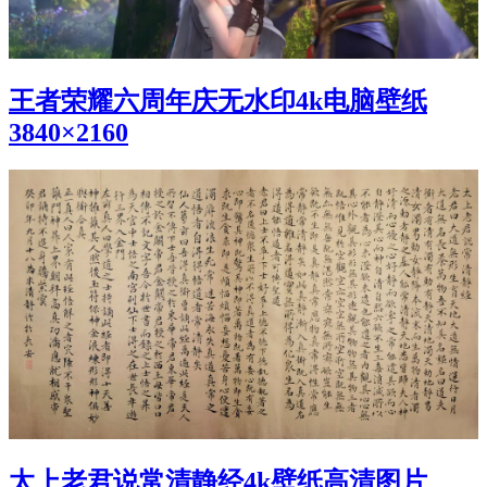
王者荣耀六周年庆无水印4k电脑壁纸
3840×2160
太上老君说常清静经4k壁纸高清图片