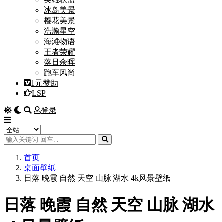
冰岛美景
樱花美景
浩瀚星空
海滩物语
王者荣耀
落日余晖
跑车风尚
1元赞助
LSP
登录
首页
桌面壁纸
日落 晚霞 自然 天空 山脉 湖水 4k风景壁纸
日落 晚霞 自然 天空 山脉 湖水