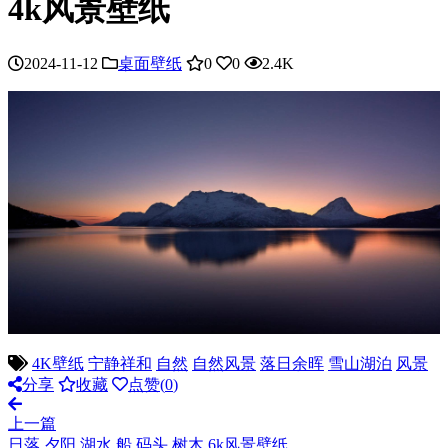
4k风景壁纸
2024-11-12
桌面壁纸
0
0
2.4K
4K壁纸
宁静祥和
自然
自然风景
落日余晖
雪山湖泊
风景
分享
收藏
点赞(
0
)
上一篇
日落 夕阳 湖水 船 码头 树木 6k风景壁纸