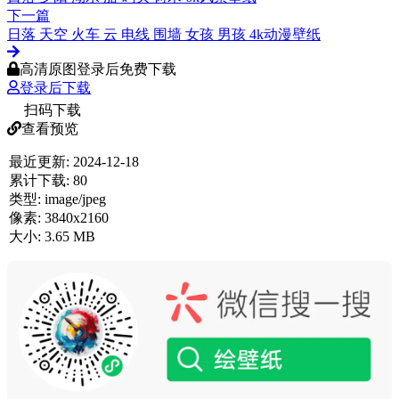
下一篇
日落 天空 火车 云 电线 围墙 女孩 男孩 4k动漫壁纸
高清原图登录后免费下载
登录后下载
扫码下载
查看预览
最近更新:
2024-12-18
累计下载:
80
类型:
image/jpeg
像素:
3840x2160
大小:
3.65 MB