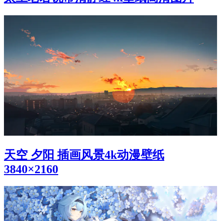
天空 夕阳 插画风景4k动漫壁纸
3840×2160