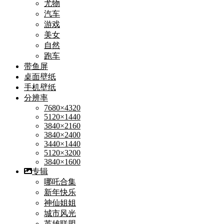
尤物
汽车
游戏
美女
自然
跑车
带鱼屏
桌面壁纸
手机壁纸
分辨率
7680×4320
5120×1440
3840×2160
3840×2400
3440×1440
5120×3200
3840×1600
专辑
哪吒合集
新年快乐
神仙姐姐
城市风光
英雄联盟