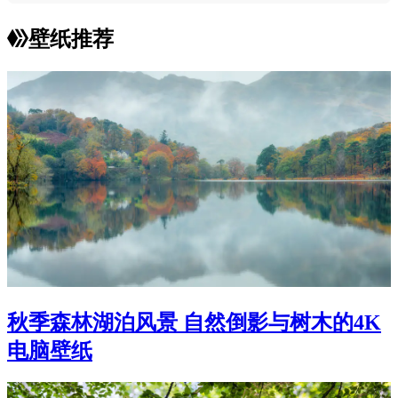
壁纸推荐
秋季森林湖泊风景 自然倒影与树木的4K
电脑壁纸