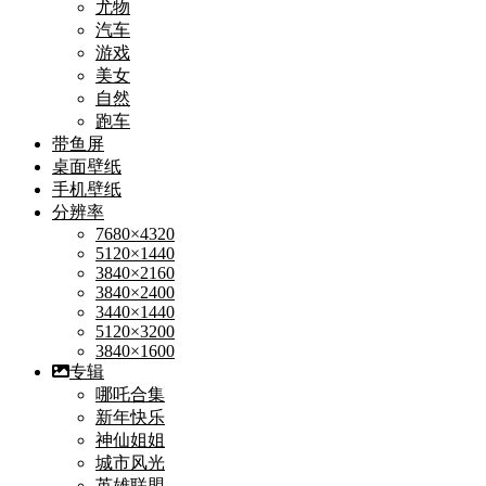
尤物
汽车
游戏
美女
自然
跑车
带鱼屏
桌面壁纸
手机壁纸
分辨率
7680×4320
5120×1440
3840×2160
3840×2400
3440×1440
5120×3200
3840×1600
专辑
哪吒合集
新年快乐
神仙姐姐
城市风光
英雄联盟