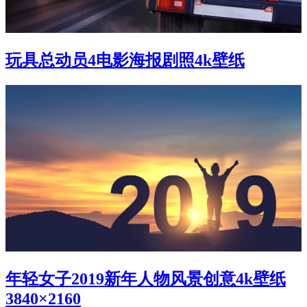
玩具总动员4电影海报剧照4k壁纸
年轻女子2019新年人物风景创意4k壁纸
3840×2160