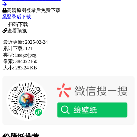
高清原图登录后免费下载
登录后下载
扫码下载
查看预览
最近更新:
2025-02-24
累计下载:
121
类型:
image/jpeg
像素:
3840x2160
大小:
283.24 KB
壁纸推荐