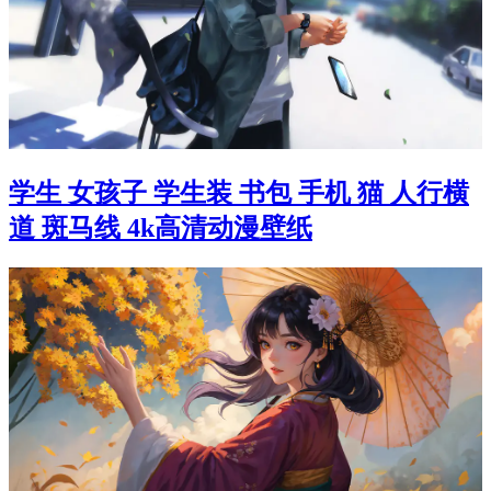
学生 女孩子 学生装 书包 手机 猫 人行横
道 斑马线 4k高清动漫壁纸