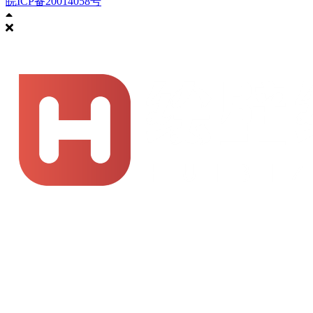
皖ICP备20014058号