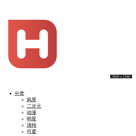
3840 x 2160
3840 x 2160
3937 x 2857
4000 x 3043
3840 x 2160
3840 x 2160
4000 x 2250
3840 x 2160
3840 x 2560
3840 x 2160
分类
风景
二次元
动漫
明星
清纯
可爱