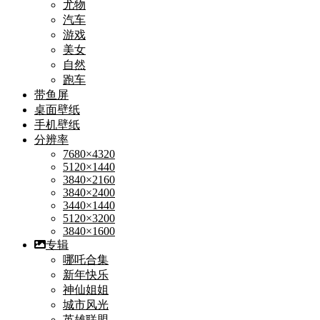
尤物
汽车
游戏
美女
自然
跑车
带鱼屏
桌面壁纸
手机壁纸
分辨率
7680×4320
5120×1440
3840×2160
3840×2400
3440×1440
5120×3200
3840×1600
专辑
哪吒合集
新年快乐
神仙姐姐
城市风光
英雄联盟