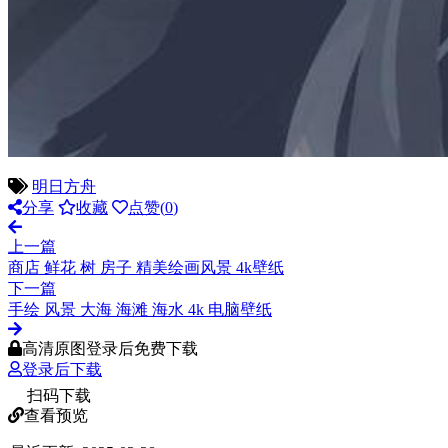
明日方舟
分享
收藏
点赞(
0
)
上一篇
商店 鲜花 树 房子 精美绘画风景 4k壁纸
下一篇
手绘 风景 大海 海滩 海水 4k 电脑壁纸
高清原图登录后免费下载
登录后下载
扫码下载
查看预览