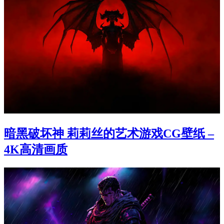
暗黑破坏神 莉莉丝的艺术游戏CG壁纸 –
4K高清画质