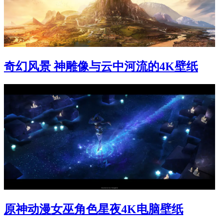
奇幻风景 神雕像与云中河流的4K壁纸
原神动漫女巫角色星夜4K电脑壁纸