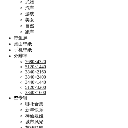
尤物
汽车
游戏
美女
自然
跑车
带鱼屏
桌面壁纸
手机壁纸
分辨率
7680×4320
5120×1440
3840×2160
3840×2400
3440×1440
5120×3200
3840×1600
专辑
哪吒合集
新年快乐
神仙姐姐
城市风光
英雄联盟