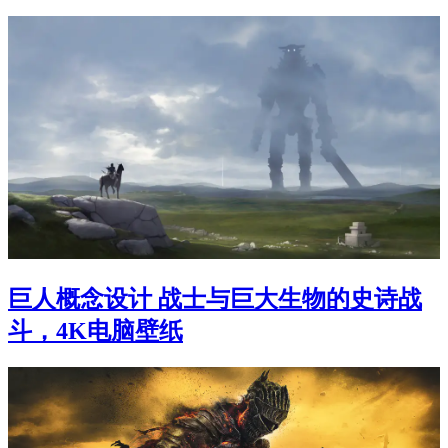
巨人概念设计 战士与巨大生物的史诗战
斗，4K电脑壁纸