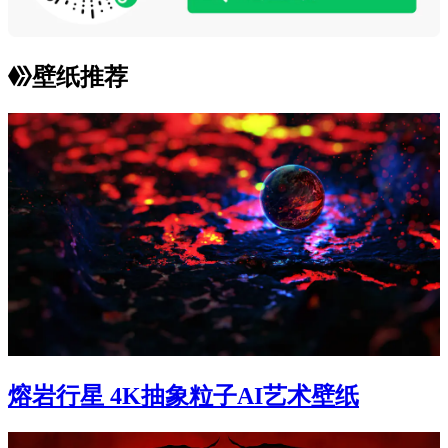
壁纸推荐
熔岩行星 4K抽象粒子AI艺术壁纸