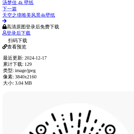
汤梦佳 4k 壁纸
下一篇
天空之境唯美风景4k壁纸
高清原图登录后免费下载
登录后下载
扫码下载
查看预览
最近更新:
2024-12-17
累计下载:
129
类型:
image/jpeg
像素:
3840x2160
大小:
3.04 MB