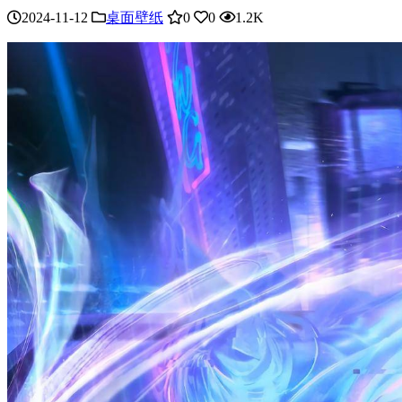
2024-11-12
桌面壁纸
0
0
1.2K