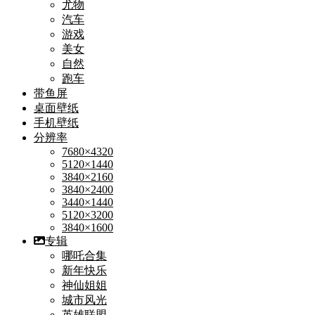
尤物
汽车
游戏
美女
自然
跑车
带鱼屏
桌面壁纸
手机壁纸
分辨率
7680×4320
5120×1440
3840×2160
3840×2400
3440×1440
5120×3200
3840×1600
专辑
哪吒合集
新年快乐
神仙姐姐
城市风光
英雄联盟