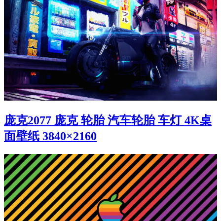
庞克2077 庞克 轮胎 汽车轮胎 车灯 4K桌
面壁纸 3840×2160