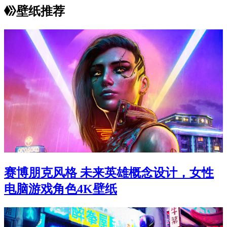
壁纸推荐
赛博朋克风格 未来英雄概念设计，女性
电脑游戏角色4K壁纸