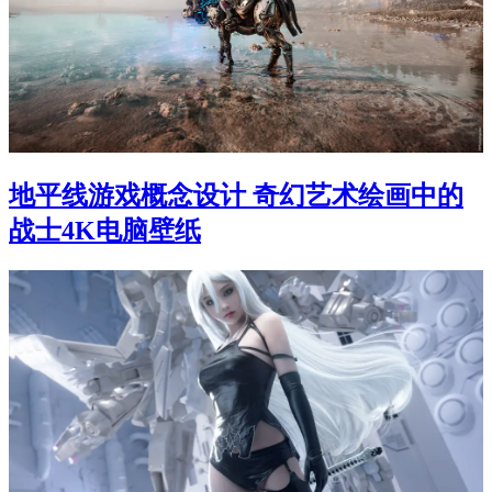
地平线游戏概念设计 奇幻艺术绘画中的
战士4K电脑壁纸