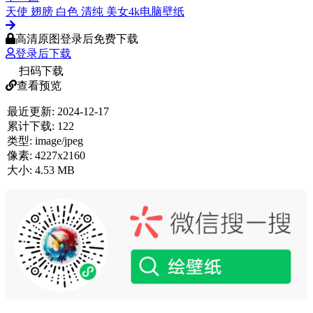
天使 翅膀 白色 清纯 美女4k电脑壁纸
高清原图登录后免费下载
登录后下载
扫码下载
查看预览
最近更新:
2024-12-17
累计下载:
122
类型:
image/jpeg
像素:
4227x2160
大小:
4.53 MB