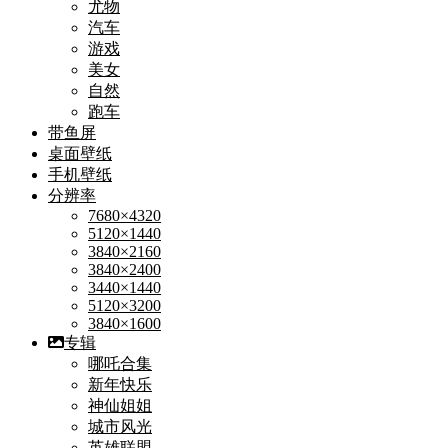
尤物
汽车
游戏
美女
自然
跑车
带鱼屏
桌面壁纸
手机壁纸
分辨率
7680×4320
5120×1440
3840×2160
3840×2400
3440×1440
5120×3200
3840×1600
专辑
哪吒合集
新年快乐
神仙姐姐
城市风光
英雄联盟