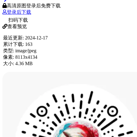
高清原图登录后免费下载
登录后下载
扫码下载
查看预览
最近更新:
2024-12-17
累计下载:
163
类型:
image/jpeg
像素:
8113x4134
大小:
4.36 MB