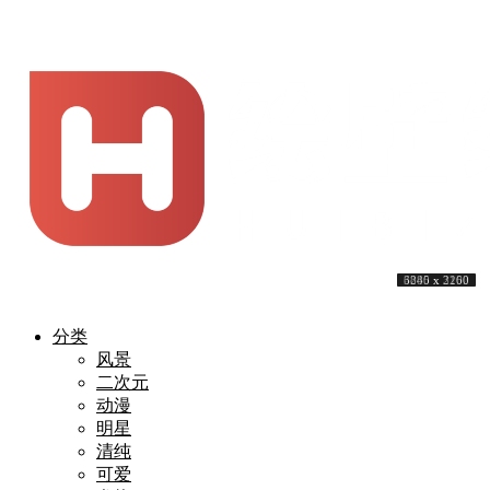
3840 x 2160
5120 x 3200
5120 x 3200
3840 x 2160
6016 x 4016
3840 x 2160
3840 x 2160
4000 x 2252
3840 x 2160
6285 x 3200
分类
风景
二次元
动漫
明星
清纯
可爱