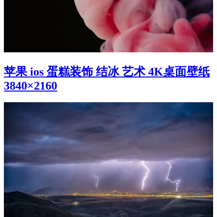
苹果 ios 蛋糕装饰 结冰 艺术 4K桌面壁纸
3840×2160