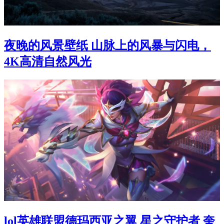
夜晚的风景壁纸 山脉上的风暴与闪电，
4K高清自然风光
lol英雄联盟德玛西亚之翼 星之守护者 奎