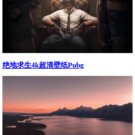
绝地求生4k超清壁纸Pubg