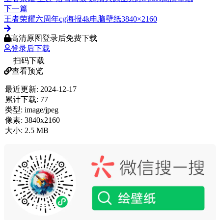
下一篇
王者荣耀六周年cg海报4k电脑壁纸3840×2160
高清原图登录后免费下载
登录后下载
扫码下载
查看预览
最近更新:
2024-12-17
累计下载:
77
类型:
image/jpeg
像素:
3840x2160
大小:
2.5 MB