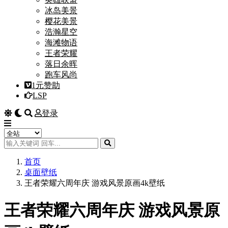
冰岛美景
樱花美景
浩瀚星空
海滩物语
王者荣耀
落日余晖
跑车风尚
1元赞助
LSP
登录
首页
桌面壁纸
王者荣耀六周年庆 游戏风景原画4k壁纸
王者荣耀六周年庆 游戏风景原