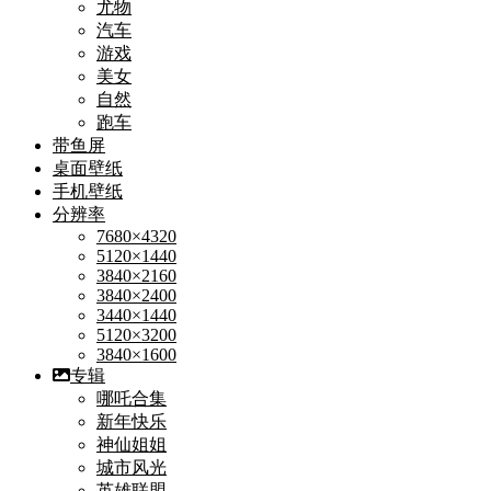
尤物
汽车
游戏
美女
自然
跑车
带鱼屏
桌面壁纸
手机壁纸
分辨率
7680×4320
5120×1440
3840×2160
3840×2400
3440×1440
5120×3200
3840×1600
专辑
哪吒合集
新年快乐
神仙姐姐
城市风光
英雄联盟