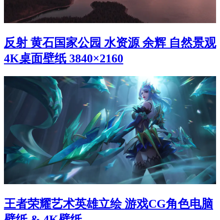
反射 黄石国家公园 水资源 余辉 自然景观
4K桌面壁纸 3840×2160
王者荣耀艺术英雄立绘 游戏CG角色电脑
壁纸 & 4K壁纸