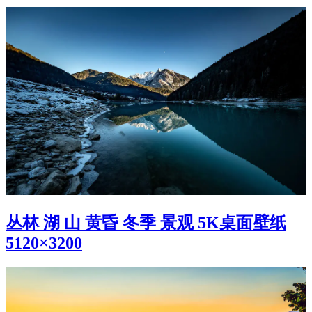
丛林 湖 山 黄昏 冬季 景观 5K桌面壁纸
5120×3200