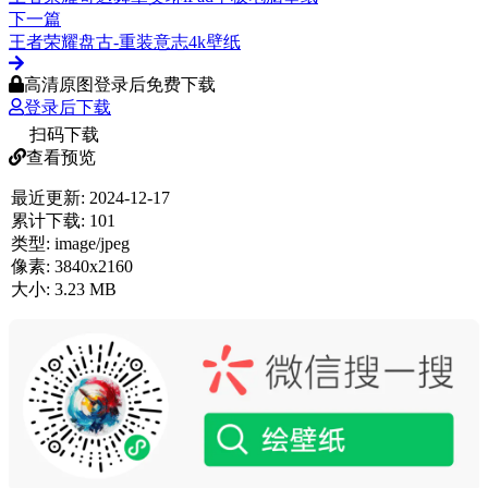
下一篇
王者荣耀盘古-重装意志4k壁纸
高清原图登录后免费下载
登录后下载
扫码下载
查看预览
最近更新:
2024-12-17
累计下载:
101
类型:
image/jpeg
像素:
3840x2160
大小:
3.23 MB