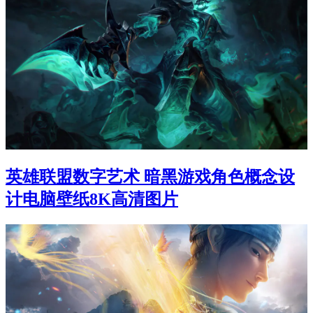
英雄联盟数字艺术 暗黑游戏角色概念设
计电脑壁纸8K高清图片