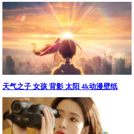
天气之子 女孩 背影 太阳 4k动漫壁纸