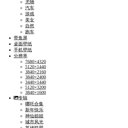
尤物
汽车
游戏
美女
自然
跑车
带鱼屏
桌面壁纸
手机壁纸
分辨率
7680×4320
5120×1440
3840×2160
3840×2400
3440×1440
5120×3200
3840×1600
专辑
哪吒合集
新年快乐
神仙姐姐
城市风光
英雄联盟