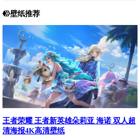
壁纸推荐
王者荣耀 王者新英雄朵莉亚 海诺 双人超
清海报4K高清壁纸