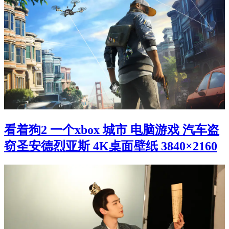
看着狗2 一个xbox 城市 电脑游戏 汽车盗
窃圣安德烈亚斯 4K桌面壁纸 3840×2160