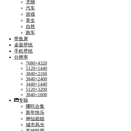
尤物
汽车
游戏
美女
自然
跑车
带鱼屏
桌面壁纸
手机壁纸
分辨率
7680×4320
5120×1440
3840×2160
3840×2400
3440×1440
5120×3200
3840×1600
专辑
哪吒合集
新年快乐
神仙姐姐
城市风光
英雄联盟