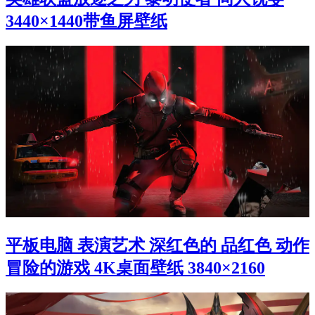
3440×1440带鱼屏壁纸
平板电脑 表演艺术 深红色的 品红色 动作
冒险的游戏 4K桌面壁纸 3840×2160