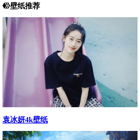
壁纸推荐
袁冰妍4k壁纸