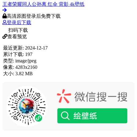
王者荣耀同人公孙离 红伞 背影 4k壁纸
高清原图登录后免费下载
登录后下载
扫码下载
查看预览
最近更新:
2024-12-17
累计下载:
197
类型:
image/jpeg
像素:
4283x2160
大小:
3.82 MB