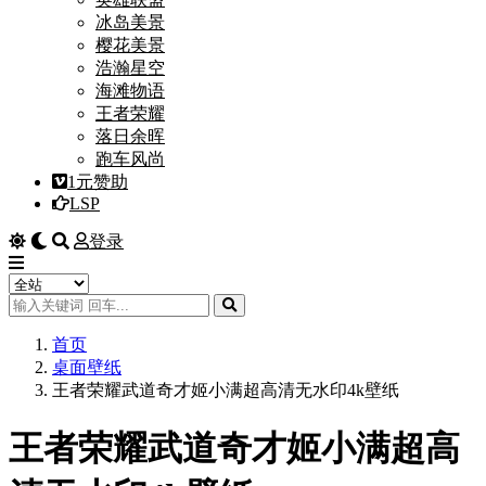
冰岛美景
樱花美景
浩瀚星空
海滩物语
王者荣耀
落日余晖
跑车风尚
1元赞助
LSP
登录
首页
桌面壁纸
王者荣耀武道奇才姬小满超高清无水印4k壁纸
王者荣耀武道奇才姬小满超高