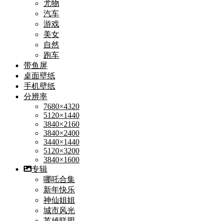
尤物
汽车
游戏
美女
自然
跑车
带鱼屏
桌面壁纸
手机壁纸
分辨率
7680×4320
5120×1440
3840×2160
3840×2400
3440×1440
5120×3200
3840×1600
专辑
哪吒合集
新年快乐
神仙姐姐
城市风光
英雄联盟