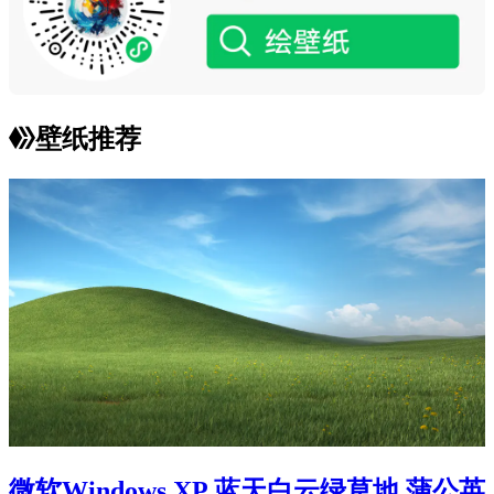
壁纸推荐
微软Windows XP 蓝天白云绿草地 蒲公英