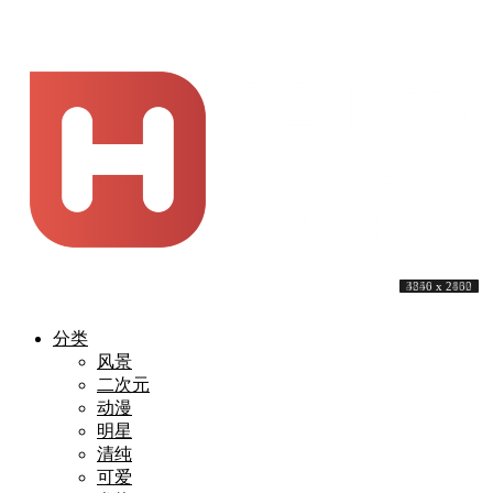
3840 x 2160
3840 x 1600
5120 x 3200
3840 x 2160
4751 x 3147
3840 x 2160
3840 x 2160
3840 x 2160
3840 x 2400
4256 x 2832
分类
风景
二次元
动漫
明星
清纯
可爱