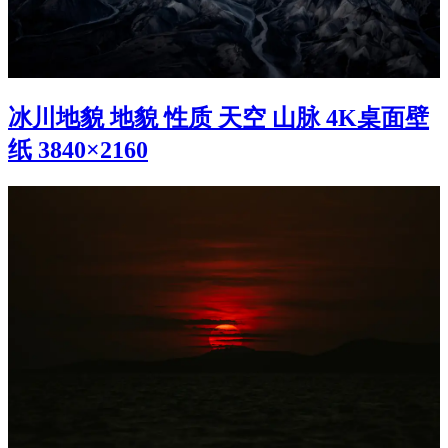
冰川地貌 地貌 性质 天空 山脉 4K桌面壁
纸 3840×2160