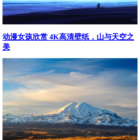
动漫女孩欣赏 4K高清壁纸，山与天空之
美