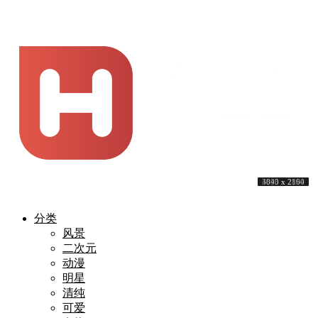
3840 x 2160
3840 x 2160
5120 x 3200
3840 x 2160
5120 x 2880
3840 x 2160
3840 x 2160
3840 x 2160
3840 x 2160
4093 x 2894
分类
风景
二次元
动漫
明星
清纯
可爱