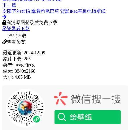
下一篇
夕阳下的女孩 拿着狗尾巴草 背影iPad平板电脑壁纸
高清原图登录后免费下载
登录后下载
扫码下载
查看预览
最近更新:
2024-12-09
累计下载:
285
类型:
image/jpeg
像素:
3840x2160
大小:
4.05 MB