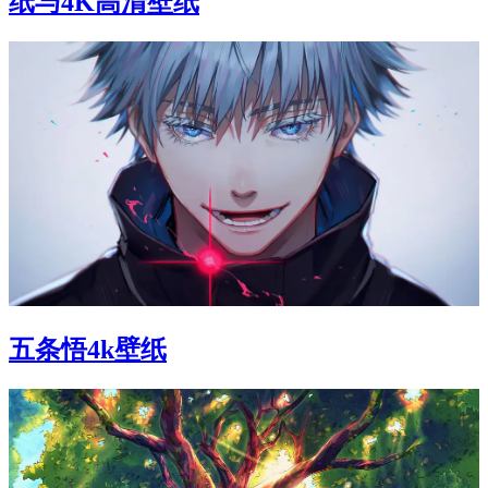
纸与4K高清壁纸
五条悟4k壁纸