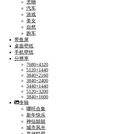
尤物
汽车
游戏
美女
自然
跑车
带鱼屏
桌面壁纸
手机壁纸
分辨率
7680×4320
5120×1440
3840×2160
3840×2400
3440×1440
5120×3200
3840×1600
专辑
哪吒合集
新年快乐
神仙姐姐
城市风光
英雄联盟