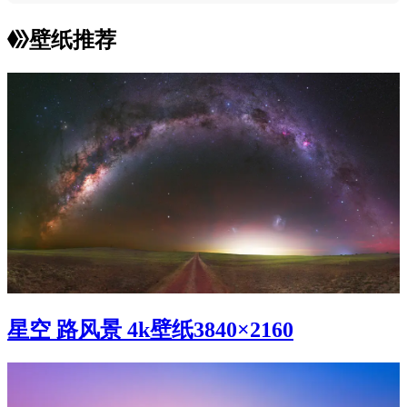
壁纸推荐
星空 路风景 4k壁纸3840×2160