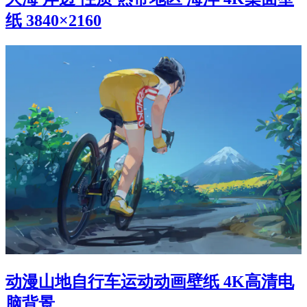
纸 3840×2160
动漫山地自行车运动动画壁纸 4K高清电
脑背景