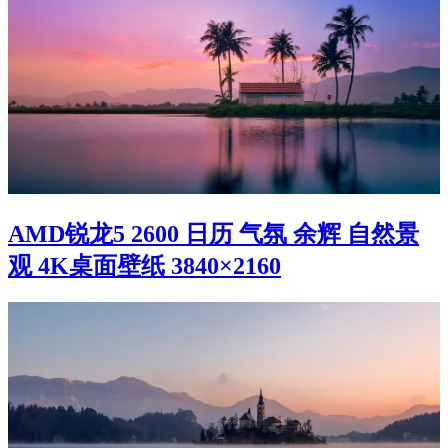
AMD锐龙5 2600 日历 气氛 余辉 自然景
观 4K桌面壁纸 3840×2160