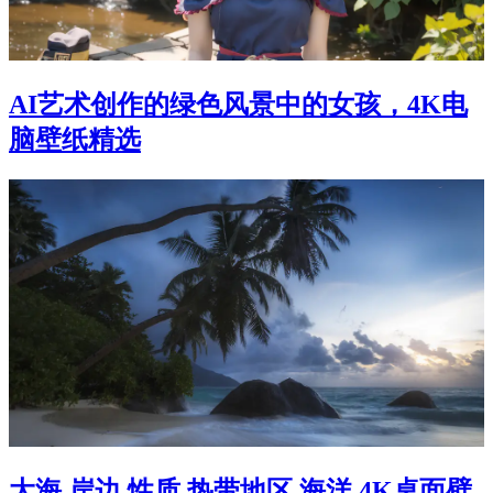
AI艺术创作的绿色风景中的女孩，4K电
脑壁纸精选
大海 岸边 性质 热带地区 海洋 4K桌面壁