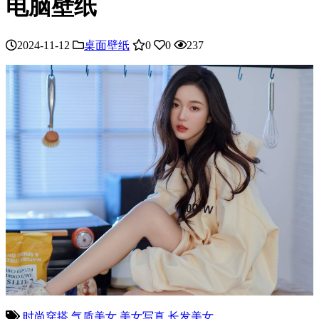
电脑壁纸
2024-11-12
桌面壁纸
0
0
237
时尚穿搭
气质美女
美女写真
长发美女