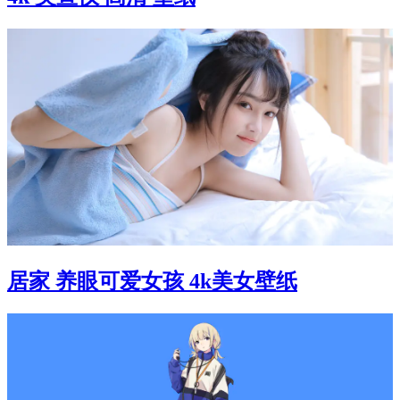
居家 养眼可爱女孩 4k美女壁纸