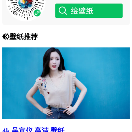
壁纸推荐
4k 吴宣仪 高清 壁纸