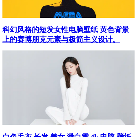
科幻风格的短发女性电脑壁纸 黄色背景
上的赛博朋克元素与极简主义设计。