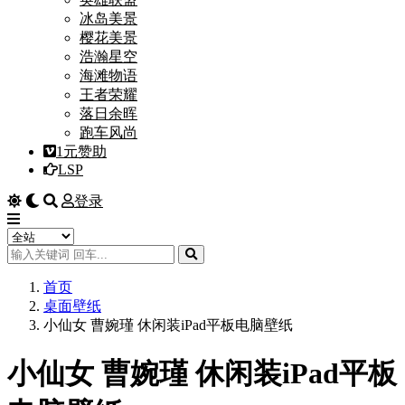
冰岛美景
樱花美景
浩瀚星空
海滩物语
王者荣耀
落日余晖
跑车风尚
1元赞助
LSP
登录
首页
桌面壁纸
小仙女 曹婉瑾 休闲装iPad平板电脑壁纸
小仙女 曹婉瑾 休闲装iPad平板