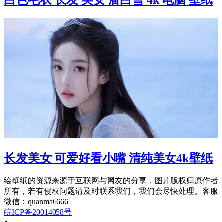
白色毛衣 长发 美女 潘白雪 4k 电脑 壁纸
长发美女 可爱好看小嘴 清纯美女4k壁纸
绘壁纸的资源来源于互联网与网友的分享，图片版权归原作者
所有，若有侵权问题请及时联系我们，我们会尽快处理。客服
微信：quanma6666
皖ICP备20014058号