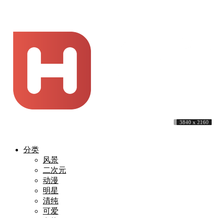
10288 x 5787
3840 x 2160
3840 x 2160
3840 x 2160
5120 x 3200
3840 x 1600
5120 x 3200
5808 x 3267
3840 x 2160
3840 x 2160
分类
风景
二次元
动漫
明星
清纯
可爱