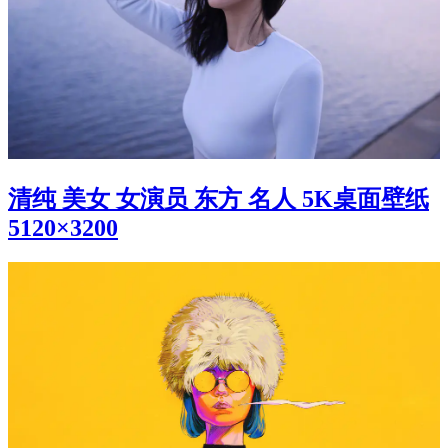
清纯 美女 女演员 东方 名人 5K桌面壁纸
5120×3200