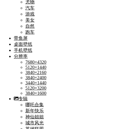
尤物
汽车
游戏
美女
自然
跑车
带鱼屏
桌面壁纸
手机壁纸
分辨率
7680×4320
5120×1440
3840×2160
3840×2400
3440×1440
5120×3200
3840×1600
专辑
哪吒合集
新年快乐
神仙姐姐
城市风光
英雄联盟