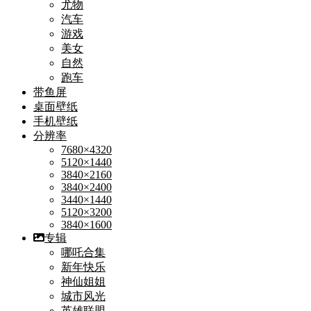
尤物
汽车
游戏
美女
自然
跑车
带鱼屏
桌面壁纸
手机壁纸
分辨率
7680×4320
5120×1440
3840×2160
3840×2400
3440×1440
5120×3200
3840×1600
专辑
哪吒合集
新年快乐
神仙姐姐
城市风光
英雄联盟