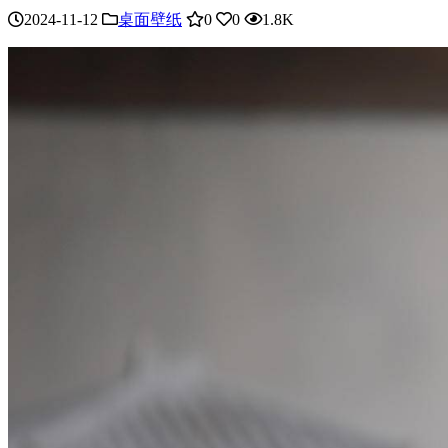
2024-11-12
桌面壁纸
0
0
1.8K