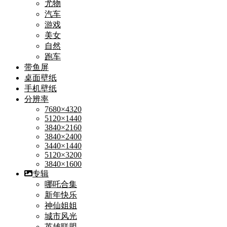
尤物
汽车
游戏
美女
自然
跑车
带鱼屏
桌面壁纸
手机壁纸
分辨率
7680×4320
5120×1440
3840×2160
3840×2400
3440×1440
5120×3200
3840×1600
专辑
哪吒合集
新年快乐
神仙姐姐
城市风光
英雄联盟