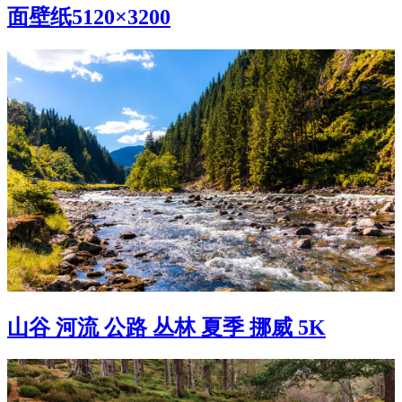
面壁纸5120×3200
山谷 河流 公路 丛林 夏季 挪威 5K