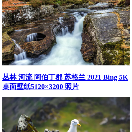
丛林 河流 阿伯丁郡 苏格兰 2021 Bing 5K
桌面壁纸5120×3200 照片