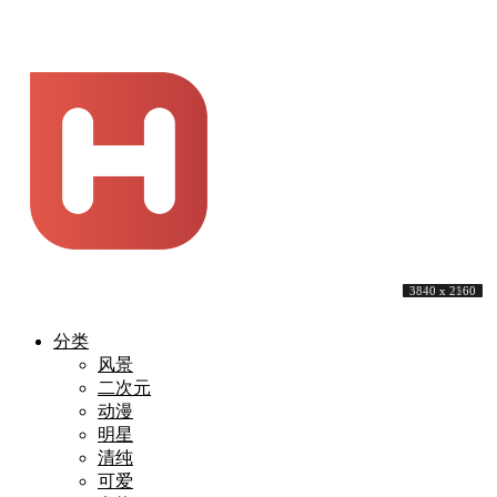
5120 x 3200
5120 x 3200
5120 x 3200
5120 x 3200
3840 x 2160
4740 x 2666
5120 x 3200
3840 x 2160
3840 x 2560
3840 x 2160
分类
风景
二次元
动漫
明星
清纯
可爱