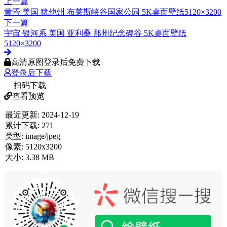
上一篇
黄昏 美国 犹他州 布莱斯峡谷国家公园 5K桌面壁纸5120×3200
下一篇
宇宙 银河系 美国 亚利桑 那州纪念碑谷 5K桌面壁纸
5120×3200
高清原图登录后免费下载
登录后下载
扫码下载
查看预览
最近更新:
2024-12-19
累计下载:
271
类型:
image/jpeg
像素:
5120x3200
大小:
3.38 MB