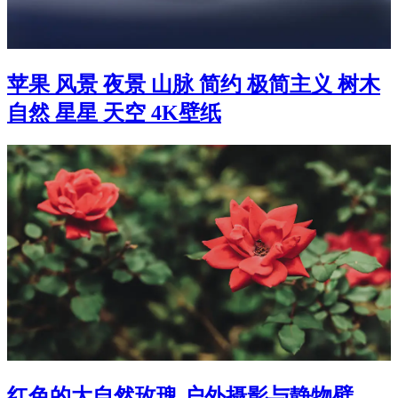
苹果 风景 夜景 山脉 简约 极简主义 树木
自然 星星 天空 4K壁纸
红色的大自然玫瑰 户外摄影与静物壁