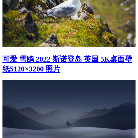
可爱 雪鸥 2022 斯诺登岛 英国 5K桌面壁
纸5120×3200 照片