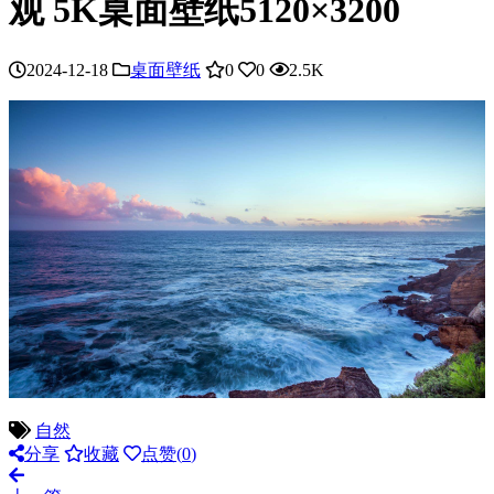
观 5K桌面壁纸5120×3200
2024-12-18
桌面壁纸
0
0
2.5K
自然
分享
收藏
点赞(
0
)