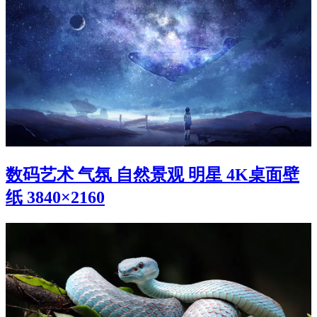
数码艺术 气氛 自然景观 明星 4K桌面壁
纸 3840×2160