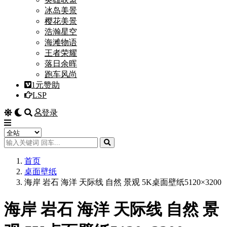
冰岛美景
樱花美景
浩瀚星空
海滩物语
王者荣耀
落日余晖
跑车风尚
1元赞助
LSP
登录
首页
桌面壁纸
海岸 岩石 海洋 天际线 自然 景观 5K桌面壁纸5120×3200
海岸 岩石 海洋 天际线 自然 景