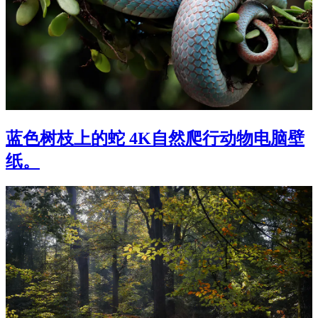
蓝色树枝上的蛇 4K自然爬行动物电脑壁
纸。