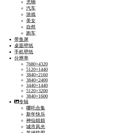
尤物
汽车
游戏
美女
自然
跑车
带鱼屏
桌面壁纸
手机壁纸
分辨率
7680×4320
5120×1440
3840×2160
3840×2400
3440×1440
5120×3200
3840×1600
专辑
哪吒合集
新年快乐
神仙姐姐
城市风光
英雄联盟