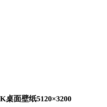
桌面壁纸5120×3200