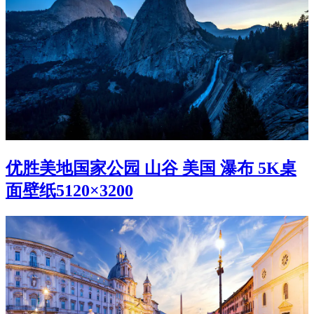
优胜美地国家公园 山谷 美国 瀑布 5K桌
面壁纸5120×3200