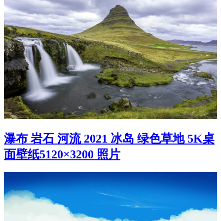
瀑布 岩石 河流 2021 冰岛 绿色草地 5K桌
面壁纸5120×3200 照片