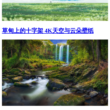
草甸上的十字架 4K天空与云朵壁纸