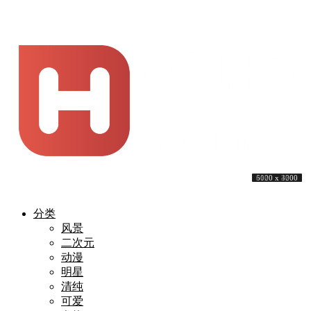
1920 x 1080
5120 x 3200
5640 x 2400
5120 x 3200
3840 x 1600
5120 x 3200
5120 x 3200
4000 x 2666
5120 x 3200
6000 x 4000
分类
风景
二次元
动漫
明星
清纯
可爱