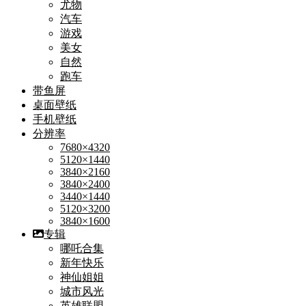
尤物
汽车
游戏
美女
自然
跑车
带鱼屏
桌面壁纸
手机壁纸
分辨率
7680×4320
5120×1440
3840×2160
3840×2400
3440×1440
5120×3200
3840×1600
专辑
哪吒合集
新年快乐
神仙姐姐
城市风光
英雄联盟