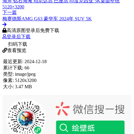
海岸 钻石海滩 珀尼达岛 巴厘岛 印度尼西亚 5K桌面壁纸
5120×3200
下一篇
梅赛德斯AMG G63 豪华车 2024年 SUV 5K
高清原图登录后免费下载
登录后下载
扫码下载
查看预览
最近更新:
2024-12-18
累计下载:
66
类型:
image/jpeg
像素:
5120x3200
大小:
3.47 MB