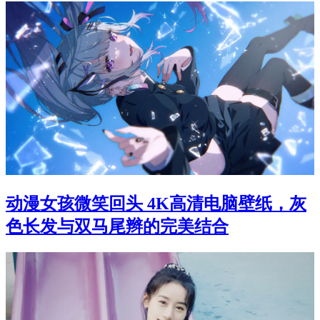
动漫女孩微笑回头 4K高清电脑壁纸，灰
色长发与双马尾辫的完美结合