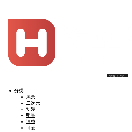
5120 x 3200
4000 x 2250
4032 x 2688
3840 x 2160
3840 x 2160
3840 x 2160
4000 x 2500
3840 x 2400
4000 x 2530
3840 x 2160
分类
风景
二次元
动漫
明星
清纯
可爱