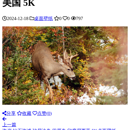
美国 5K
2024-12-18
桌面壁纸
0
0
797
分享
收藏
点赞(
0
)
上一篇