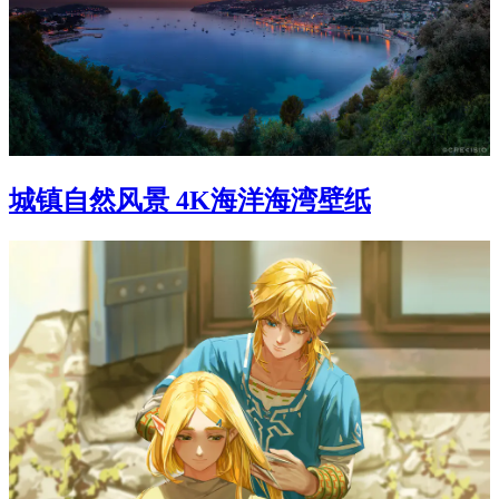
城镇自然风景 4K海洋海湾壁纸