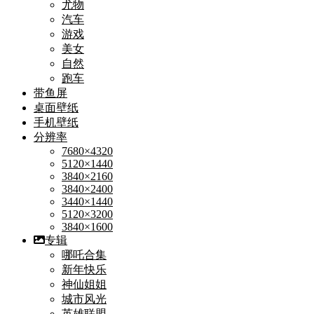
尤物
汽车
游戏
美女
自然
跑车
带鱼屏
桌面壁纸
手机壁纸
分辨率
7680×4320
5120×1440
3840×2160
3840×2400
3440×1440
5120×3200
3840×1600
专辑
哪吒合集
新年快乐
神仙姐姐
城市风光
英雄联盟