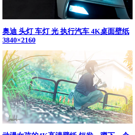
奥迪 头灯 车灯 光 执行汽车 4K桌面壁纸
3840×2160