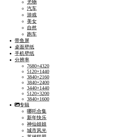
尤物
汽车
游戏
美女
自然
跑车
带鱼屏
桌面壁纸
手机壁纸
分辨率
7680×4320
5120×1440
3840×2160
3840×2400
3440×1440
5120×3200
3840×1600
专辑
哪吒合集
新年快乐
神仙姐姐
城市风光
英雄联盟