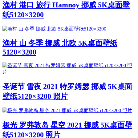
渔村 港口 旅行 Hamnoy 挪威 5K桌面壁
纸5120×3200
渔村 山 冬季 挪威 北欧 5K桌面壁纸
5120×3200
圣诞节 雪夜 2021 特罗姆瑟 挪威 5K桌面
壁纸5120×3200 照片
极光 罗弗敦岛 星空 2021 挪威 5K桌面壁
纸5120×3200 照片