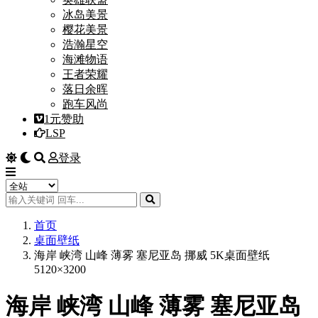
冰岛美景
樱花美景
浩瀚星空
海滩物语
王者荣耀
落日余晖
跑车风尚
1元赞助
LSP
登录
首页
桌面壁纸
海岸 峡湾 山峰 薄雾 塞尼亚岛 挪威 5K桌面壁纸
5120×3200
海岸 峡湾 山峰 薄雾 塞尼亚岛