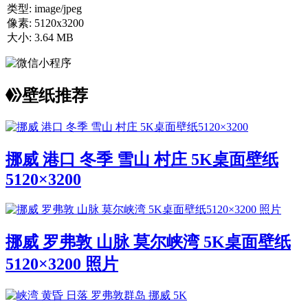
类型:
image/jpeg
像素:
5120x3200
大小:
3.64 MB
壁纸推荐
挪威 港口 冬季 雪山 村庄 5K桌面壁纸
5120×3200
挪威 罗弗敦 山脉 莫尔峡湾 5K桌面壁纸
5120×3200 照片