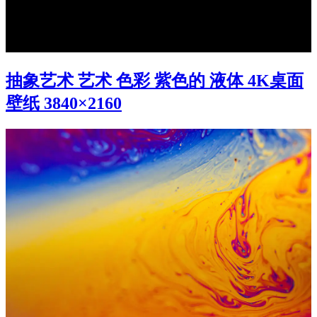
抽象艺术 艺术 色彩 紫色的 液体 4K桌面
壁纸 3840×2160