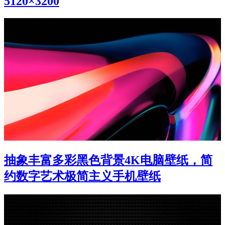
5120×3200
抽象丰富多彩黑色背景4K电脑壁纸，简
约数字艺术极简主义手机壁纸