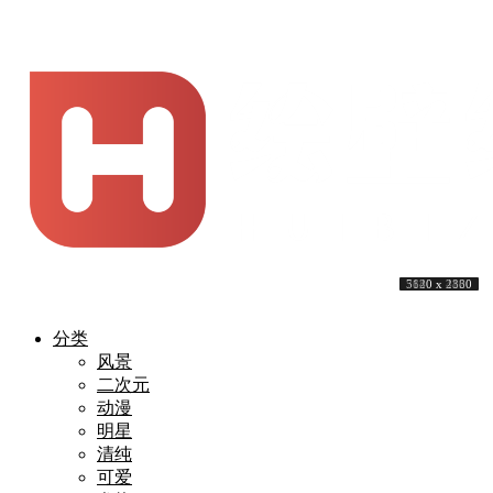
5120 x 3200
3840 x 2160
5040 x 2836
3840 x 2160
5120 x 3200
5120 x 3200
3840 x 2160
3840 x 2160
7680 x 4320
5120 x 2880
分类
风景
二次元
动漫
明星
清纯
可爱