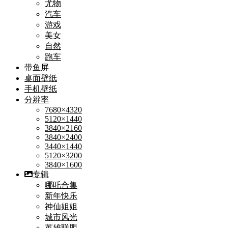
尤物
汽车
游戏
美女
自然
跑车
带鱼屏
桌面壁纸
手机壁纸
分辨率
7680×4320
5120×1440
3840×2160
3840×2400
3440×1440
5120×3200
3840×1600
专辑
哪吒合集
新年快乐
神仙姐姐
城市风光
英雄联盟