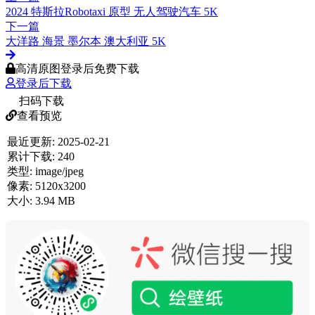
2024 特斯拉Robotaxi 原型 无人驾驶汽车 5K
下一篇
大洋路 海景 墨尔本 澳大利亚 5K
高清原图登录后免费下载
登录后下载
扫码下载
查看预览
最近更新:
2025-02-21
累计下载:
240
类型:
image/jpeg
像素:
5120x3200
大小:
3.94 MB