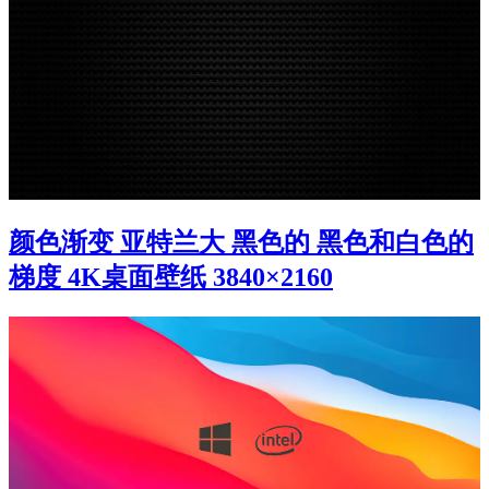
颜色渐变 亚特兰大 黑色的 黑色和白色的
梯度 4K桌面壁纸 3840×2160