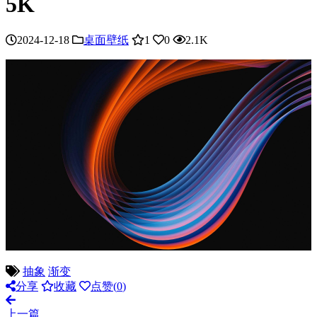
5K
2024-12-18
桌面壁纸
1
0
2.1K
抽象
渐变
分享
收藏
点赞(
0
)
上一篇