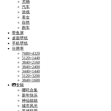
尤物
汽车
游戏
美女
自然
跑车
带鱼屏
桌面壁纸
手机壁纸
分辨率
7680×4320
5120×1440
3840×2160
3840×2400
3440×1440
5120×3200
3840×1600
专辑
哪吒合集
新年快乐
神仙姐姐
城市风光
英雄联盟