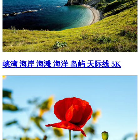
峡湾 海岸 海滩 海洋 岛屿 天际线 5K