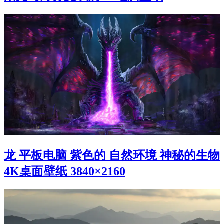
龙 平板电脑 紫色的 自然环境 神秘的生物
4K桌面壁纸 3840×2160