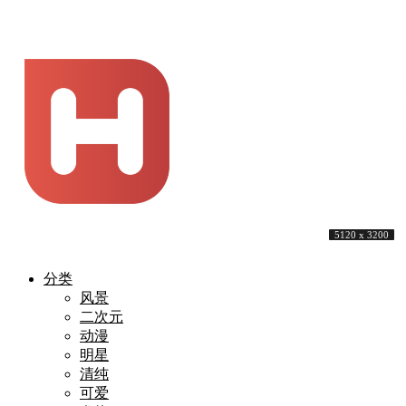
5000 x 3337
3840 x 2160
4000 x 2661
4000 x 2669
5202 x 3468
3840 x 1600
5120 x 3200
5120 x 3200
5120 x 3200
5120 x 3200
分类
风景
二次元
动漫
明星
清纯
可爱