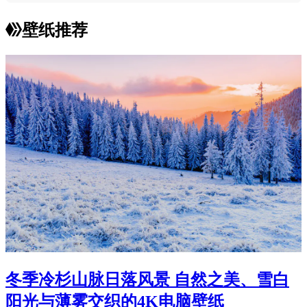
壁纸推荐
冬季冷杉山脉日落风景 自然之美、雪白
阳光与薄雾交织的4K电脑壁纸