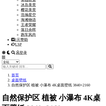
冰岛美景
樱花美景
浩瀚星空
海滩物语
王者荣耀
落日余晖
跑车风尚
1元赞助
LSP
登录
首页
桌面壁纸
自然保护区 植被 小瀑布 4K桌面壁纸 3840×2160
自然保护区 植被 小瀑布 4K桌