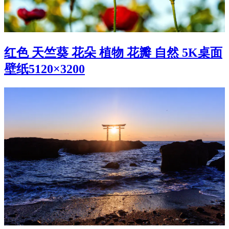
红色 天竺葵 花朵 植物 花瓣 自然 5K桌面
壁纸5120×3200