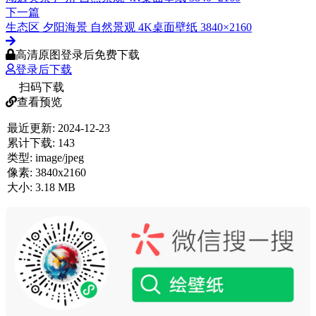
下一篇
生态区 夕阳海景 自然景观 4K桌面壁纸 3840×2160
高清原图登录后免费下载
登录后下载
扫码下载
查看预览
最近更新:
2024-12-23
累计下载:
143
类型:
image/jpeg
像素:
3840x2160
大小:
3.18 MB