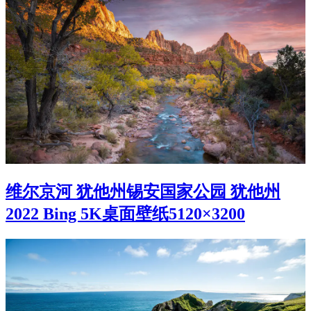
维尔京河 犹他州锡安国家公园 犹他州
2022 Bing 5K桌面壁纸5120×3200