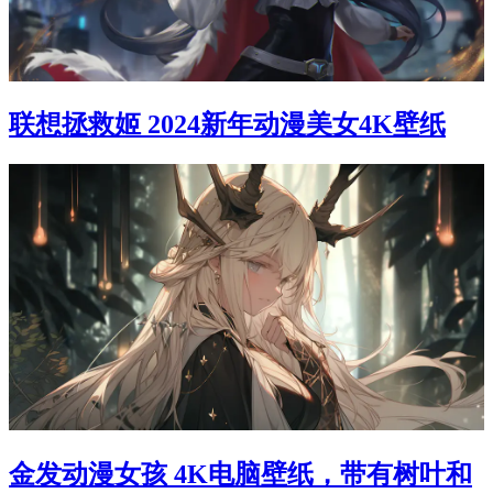
联想拯救姬 2024新年动漫美女4K壁纸
金发动漫女孩 4K电脑壁纸，带有树叶和