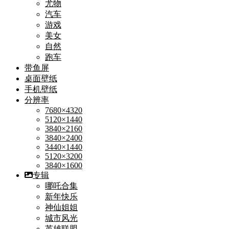
尤物
汽车
游戏
美女
自然
跑车
带鱼屏
桌面壁纸
手机壁纸
分辨率
7680×4320
5120×1440
3840×2160
3840×2400
3440×1440
5120×3200
3840×1600
专辑
哪吒合集
新年快乐
神仙姐姐
城市风光
英雄联盟