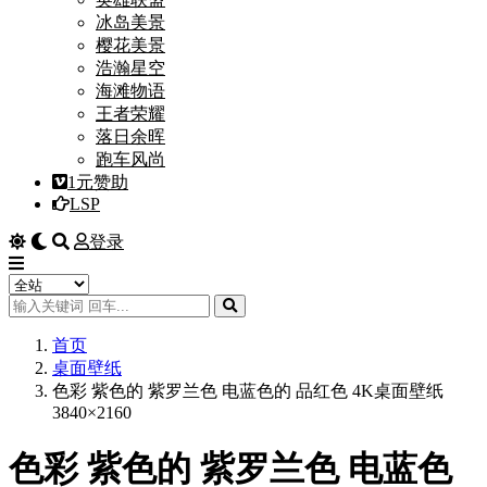
冰岛美景
樱花美景
浩瀚星空
海滩物语
王者荣耀
落日余晖
跑车风尚
1元赞助
LSP
登录
首页
桌面壁纸
色彩 紫色的 紫罗兰色 电蓝色的 品红色 4K桌面壁纸
3840×2160
色彩 紫色的 紫罗兰色 电蓝色