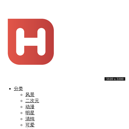
3840 x 2160
3840 x 2160
7000 x 4333
3944 x 2184
5824 x 3264
3840 x 2160
3840 x 2160
5120 x 3200
3840 x 2400
5120 x 3200
分类
风景
二次元
动漫
明星
清纯
可爱