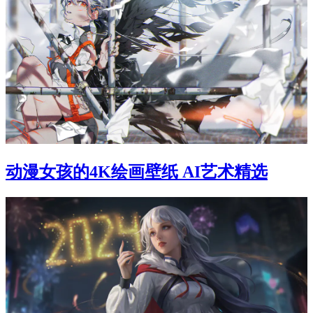
动漫女孩的4K绘画壁纸 AI艺术精选