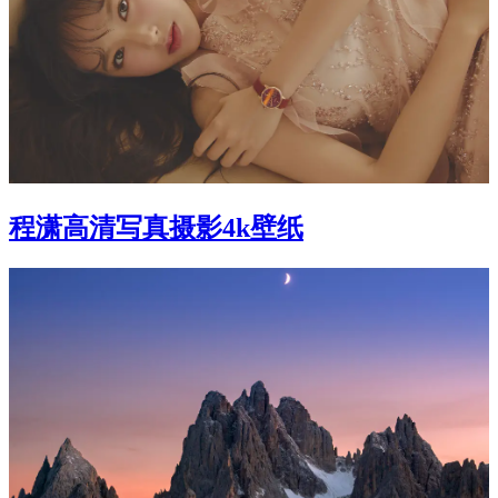
程潇高清写真摄影4k壁纸