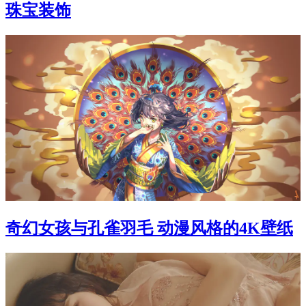
珠宝装饰
奇幻女孩与孔雀羽毛 动漫风格的4K壁纸