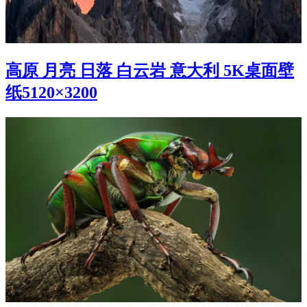
高原 月亮 日落 白云岩 意大利 5K桌面壁
纸5120×3200