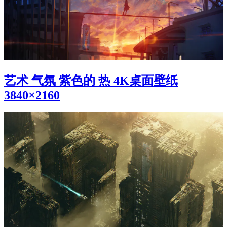
艺术 气氛 紫色的 热 4K桌面壁纸
3840×2160