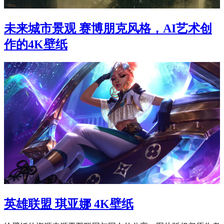
未来城市景观 赛博朋克风格，AI艺术创
作的4K壁纸
英雄联盟 琪亚娜 4K壁纸