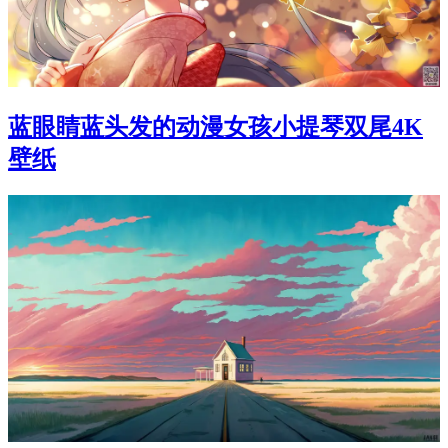
蓝眼睛蓝头发的动漫女孩小提琴双尾4K
壁纸