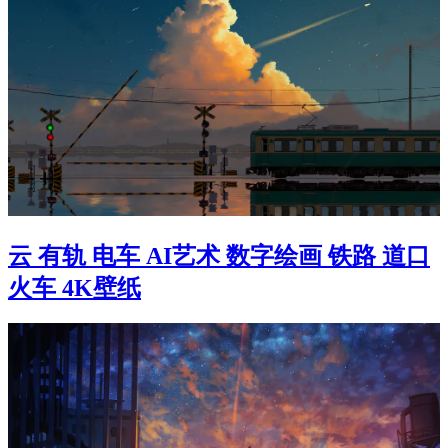
云 有轨 电车 AI艺术 数字绘画 铁路 道口
火车 4K壁纸