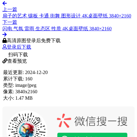
上一篇
扇子的艺术 镶板 卡通 街舞 图形设计 4K桌面壁纸 3840×2160
下一篇
闪电 气氛 雷雨 生态区 性质 4K桌面壁纸 3840×2160
高清原图登录后免费下载
登录后下载
扫码下载
查看预览
最近更新:
2024-12-20
累计下载:
160
类型:
image/jpeg
像素:
3840x2160
大小:
1.47 MB