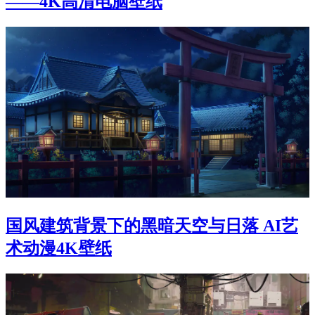
——4K高清电脑壁纸
国风建筑背景下的黑暗天空与日落 AI艺
术动漫4K壁纸