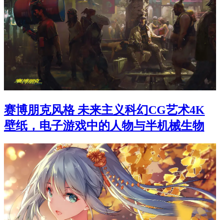
赛博朋克风格 未来主义科幻CG艺术4K
壁纸，电子游戏中的人物与半机械生物