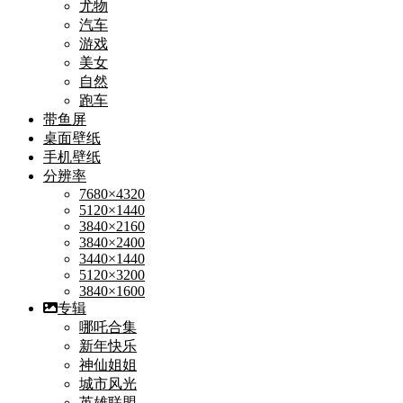
尤物
汽车
游戏
美女
自然
跑车
带鱼屏
桌面壁纸
手机壁纸
分辨率
7680×4320
5120×1440
3840×2160
3840×2400
3440×1440
5120×3200
3840×1600
专辑
哪吒合集
新年快乐
神仙姐姐
城市风光
英雄联盟