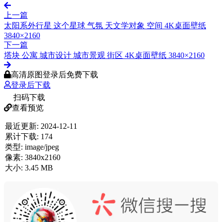
上一篇
太阳系外行星 这个星球 气氛 天文学对象 空间 4K桌面壁纸
3840×2160
下一篇
塔块 公寓 城市设计 城市景观 街区 4K桌面壁纸 3840×2160
高清原图登录后免费下载
登录后下载
扫码下载
查看预览
最近更新:
2024-12-11
累计下载:
174
类型:
image/jpeg
像素:
3840x2160
大小:
3.45 MB