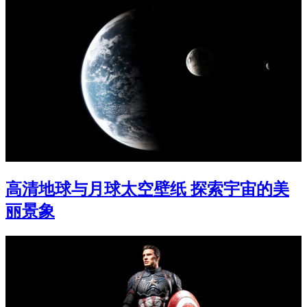
高清地球与月球太空壁纸 探索宇宙的美
丽景象