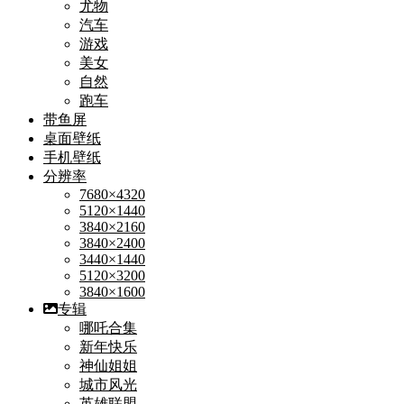
尤物
汽车
游戏
美女
自然
跑车
带鱼屏
桌面壁纸
手机壁纸
分辨率
7680×4320
5120×1440
3840×2160
3840×2400
3440×1440
5120×3200
3840×1600
专辑
哪吒合集
新年快乐
神仙姐姐
城市风光
英雄联盟