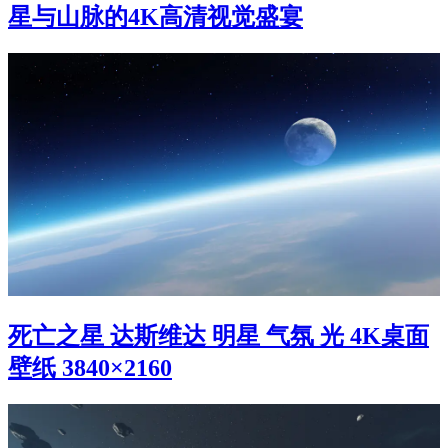
星与山脉的4K高清视觉盛宴
死亡之星 达斯维达 明星 气氛 光 4K桌面
壁纸 3840×2160