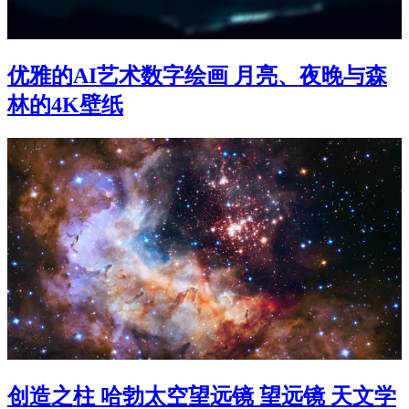
优雅的AI艺术数字绘画 月亮、夜晚与森
林的4K壁纸
创造之柱 哈勃太空望远镜 望远镜 天文学