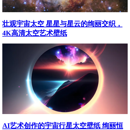
壮观宇宙太空 星星与星云的绚丽交织，
4K高清太空艺术壁纸
AI艺术创作的宇宙行星太空壁纸 绚丽恒