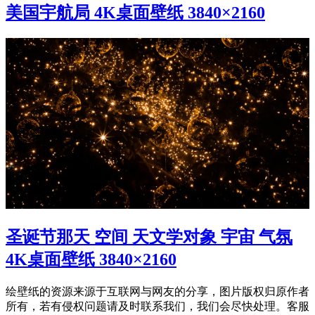
美国宇航局 4K桌面壁纸 3840×2160
圣诞节那天 空间 天文学对象 宇宙 气氛
4K桌面壁纸 3840×2160
绘壁纸的资源来源于互联网与网友的分享，图片版权归原作者
所有，若有侵权问题请及时联系我们，我们会尽快处理。客服