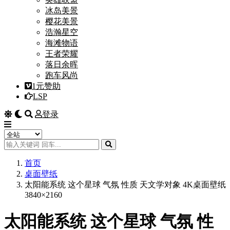
冰岛美景
樱花美景
浩瀚星空
海滩物语
王者荣耀
落日余晖
跑车风尚
1元赞助
LSP
登录
首页
桌面壁纸
太阳能系统 这个星球 气氛 性质 天文学对象 4K桌面壁纸
3840×2160
太阳能系统 这个星球 气氛 性