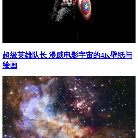
超级英雄队长 漫威电影宇宙的4K壁纸与
绘画