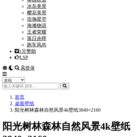
冰岛美景
樱花美景
浩瀚星空
海滩物语
王者荣耀
落日余晖
跑车风尚
1元赞助
LSP
登录
首页
桌面壁纸
阳光树林森林自然风景4k壁纸3840×2160
阳光树林森林自然风景4k壁纸