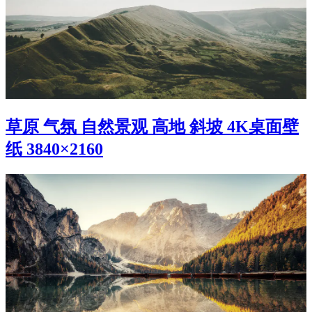
草原 气氛 自然景观 高地 斜坡 4K桌面壁
纸 3840×2160