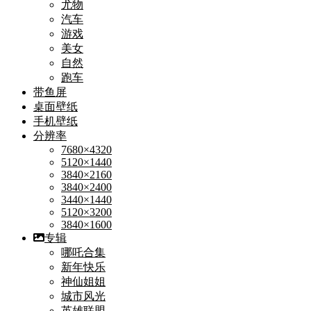
尤物
汽车
游戏
美女
自然
跑车
带鱼屏
桌面壁纸
手机壁纸
分辨率
7680×4320
5120×1440
3840×2160
3840×2400
3440×1440
5120×3200
3840×1600
专辑
哪吒合集
新年快乐
神仙姐姐
城市风光
英雄联盟