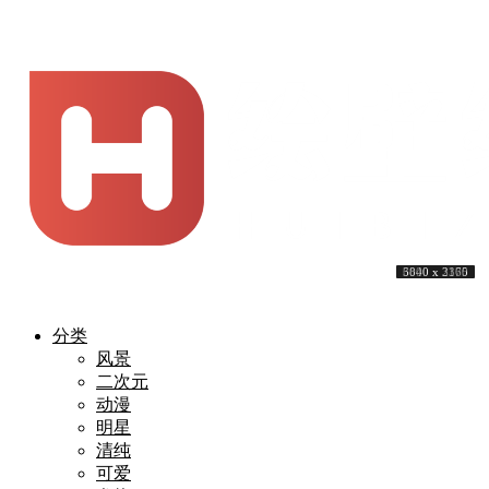
3840 x 2160
3840 x 1600
3840 x 2160
3840 x 2160
3840 x 2400
3840 x 2160
5120 x 3200
3840 x 2160
3840 x 2160
6000 x 3375
分类
风景
二次元
动漫
明星
清纯
可爱