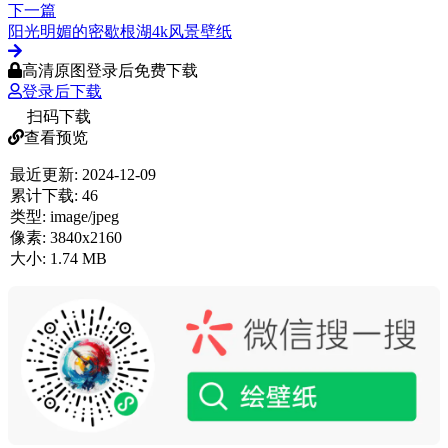
下一篇
阳光明媚的密歇根湖4k风景壁纸
高清原图登录后免费下载
登录后下载
扫码下载
查看预览
最近更新:
2024-12-09
累计下载:
46
类型:
image/jpeg
像素:
3840x2160
大小:
1.74 MB