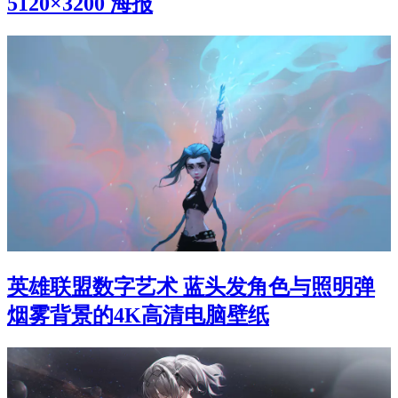
5120×3200 海报
英雄联盟数字艺术 蓝头发角色与照明弹
烟雾背景的4K高清电脑壁纸