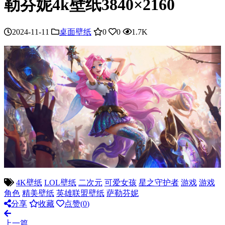
勒芬妮4k壁纸3840×2160
2024-11-11
桌面壁纸
0
0
1.7K
4K壁纸
LOL壁纸
二次元
可爱女孩
星之守护者
游戏
游戏
角色
精美壁纸
英雄联盟壁纸
萨勒芬妮
分享
收藏
点赞(
0
)
上一篇