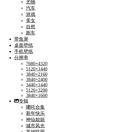
尤物
汽车
游戏
美女
自然
跑车
带鱼屏
桌面壁纸
手机壁纸
分辨率
7680×4320
5120×1440
3840×2160
3840×2400
3440×1440
5120×3200
3840×1600
专辑
哪吒合集
新年快乐
神仙姐姐
城市风光
英雄联盟