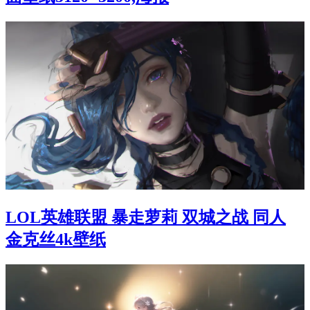
LOL英雄联盟 暴走萝莉 双城之战 同人
金克丝4k壁纸