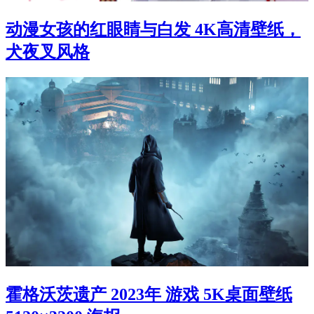
动漫女孩的红眼睛与白发 4K高清壁纸，
犬夜叉风格
霍格沃茨遗产 2023年 游戏 5K桌面壁纸