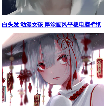
白头发 动漫女孩 厚涂画风平板电脑壁纸