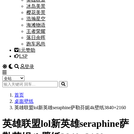
冰岛美景
樱花美景
浩瀚星空
海滩物语
王者荣耀
落日余晖
跑车风尚
1元赞助
LSP
登录
首页
桌面壁纸
英雄联盟lol新英雄seraphine萨勒芬妮4k壁纸3840×2160
英雄联盟lol新英雄seraphine萨