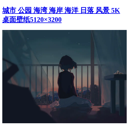
城市 公园 海湾 海岸 海洋 日落 风景 5K
桌面壁纸5120×3200