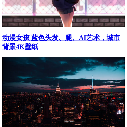
动漫女孩 蓝色头发、腿、AI艺术，城市
背景4K壁纸