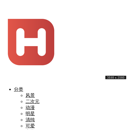
5120 x 3200
4000 x 3000
3840 x 2160
5120 x 3200
5120 x 3200
3840 x 2160
7254 x 4841
3840 x 2160
5120 x 2880
3840 x 2160
分类
风景
二次元
动漫
明星
清纯
可爱