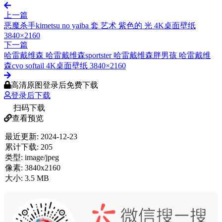
上一篇
恶魔杀手kimetsu no yaiba 套 艺术 紫色的 光 4K桌面壁纸
3840×2160
下一篇
哈雷戴维森 哈雷戴维森sportster 哈雷戴维森胖男孩 哈雷戴维
森cvo softail 4K桌面壁纸 3840×2160
高清原图登录后免费下载
登录后下载
扫码下载
查看预览
最近更新:
2024-12-23
累计下载:
205
类型:
image/jpeg
像素:
3840x2160
大小:
3.5 MB