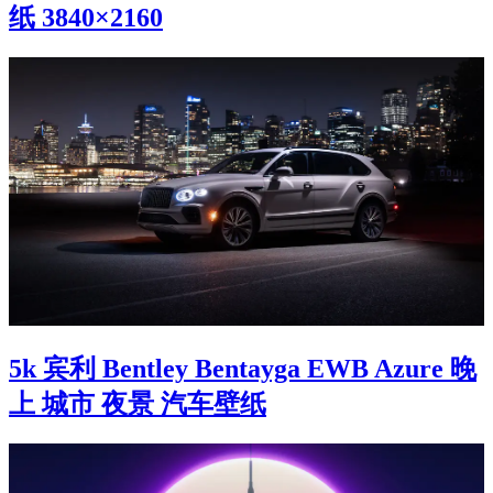
纸 3840×2160
5k 宾利 Bentley Bentayga EWB Azure 晚
上 城市 夜景 汽车壁纸