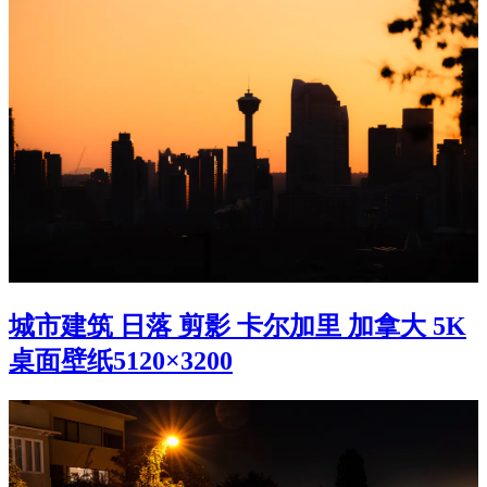
城市建筑 日落 剪影 卡尔加里 加拿大 5K
桌面壁纸5120×3200