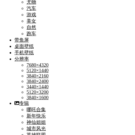
尤物
汽车
游戏
美女
自然
跑车
带鱼屏
桌面壁纸
手机壁纸
分辨率
7680×4320
5120×1440
3840×2160
3840×2400
3440×1440
5120×3200
3840×1600
专辑
哪吒合集
新年快乐
神仙姐姐
城市风光
英雄联盟